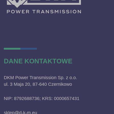
DANE KONTAKTOWE
DKM Power Transmission Sp. z o.o.
ul. 3 Maja 20, 87-640 Czernikowo
NIP: 8792688736; KRS: 0000657431
sklep@d-k-m.eu