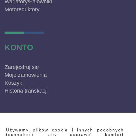
Wariatory/Falowniki
Motoreduktory
KONTO
Zarejestruj się
Moje zamówienia
Koszyk
Historia transkacji
INFORMACJE
Używamy plików cookie i innych podobnych
technologii, aby poprawić komfort