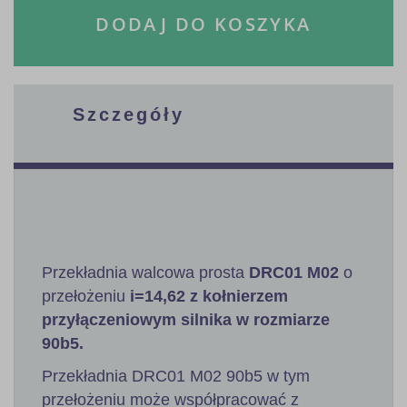
DODAJ DO KOSZYKA
Szczegóły
Przekładnia walcowa prosta
DRC01 M02
o
przełożeniu
i=14,62 z kołnierzem
przyłączeniowym silnika w rozmiarze
90b5.
Przekładnia DRC01 M02 90b5 w tym
przełożeniu może współpracować z