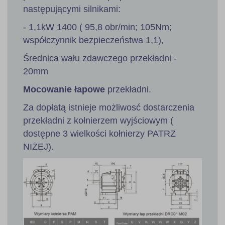
następującymi silnikami:
- 1,1kW 1400 ( 95,8 obr/min; 105Nm;
współczynnik bezpieczeństwa 1,1),
Średnica wału zdawczego przekładni -
20mm
Mocowanie łapowe
przekładni.
Za dopłatą istnieje możliwosć dostarczenia
przekładni z kołnierzem wyjściowym (
dostępne 3 wielkości kołnierzy PATRZ
NIŻEJ).