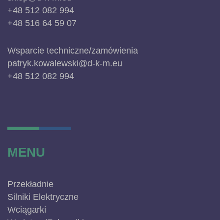
+48 512 082 994
+48 516 64 59 07
Wsparcie techniczne/zamówienia
patryk.kowalewski@d-k-m.eu
+48 512 082 994
MENU
Przekładnie
Silniki Elektryczne
Wciągarki