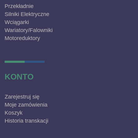
Przekładnie
Silniki Elektryczne
Wciągarki
Wariatory/Falowniki
Motoreduktory
KONTO
Zarejestruj się
Moje zamówienia
Koszyk
Historia transkacji