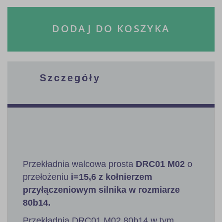
DODAJ DO KOSZYKA
Szczegóły
Przekładnia walcowa prosta
DRC01 M02
o
przełożeniu
i=15,6 z kołnierzem
przyłączeniowym silnika w rozmiarze
80b14.
Przekładnia DRC01 M02 80b14 w tym