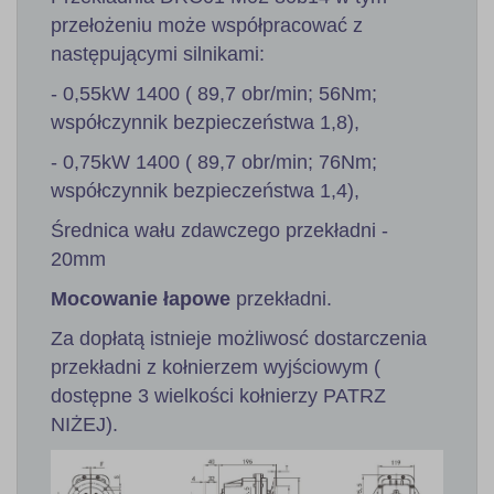
przełożeniu może współpracować z
następującymi silnikami:
- 0,55kW 1400 ( 89,7 obr/min; 56Nm;
współczynnik bezpieczeństwa 1,8),
- 0,75kW 1400 ( 89,7 obr/min; 76Nm;
współczynnik bezpieczeństwa 1,4),
Średnica wału zdawczego przekładni -
20mm
Mocowanie łapowe
przekładni.
Za dopłatą istnieje możliwosć dostarczenia
przekładni z kołnierzem wyjściowym (
dostępne 3 wielkości kołnierzy PATRZ
NIŻEJ).