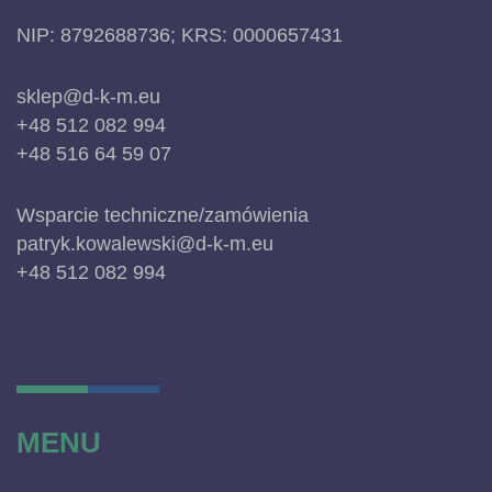
NIP: 8792688736; KRS: 0000657431
sklep@d-k-m.eu
+48 512 082 994
+48 516 64 59 07
Wsparcie techniczne/zamówienia
patryk.kowalewski@d-k-m.eu
+48 512 082 994
MENU