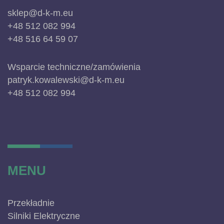
sklep@d-k-m.eu
+48 512 082 994
+48 516 64 59 07
Wsparcie techniczne/zamówienia
patryk.kowalewski@d-k-m.eu
+48 512 082 994
MENU
Przekładnie
Silniki Elektryczne