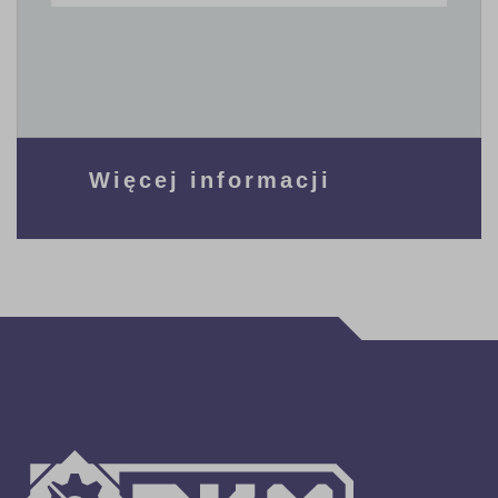
Więcej informacji