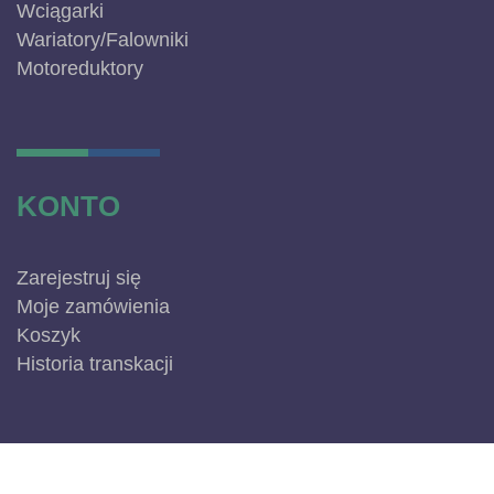
Wciągarki
Wariatory/Falowniki
Motoreduktory
KONTO
Zarejestruj się
Moje zamówienia
Koszyk
Historia transkacji