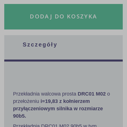
DODAJ DO KOSZYKA
Szczegóły
Przekładnia walcowa prosta
DRC01 M02
o
przełożeniu
i=19,83 z kołnierzem
przyłączeniowym silnika w rozmiarze
90b5.
Przekładnia DRC01 M02 90b5 w tym