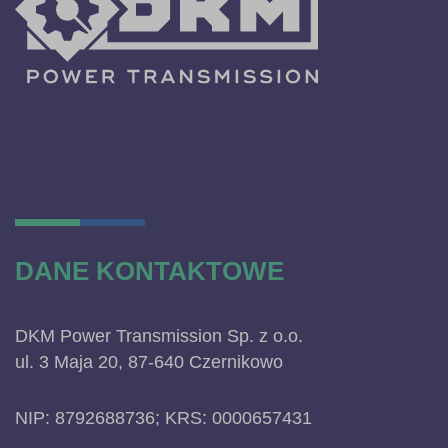
DANE KONTAKTOWE
DKM Power Transmission Sp. z o.o.
ul. 3 Maja 20, 87-640 Czernikowo
NIP: 8792688736; KRS: 0000657431