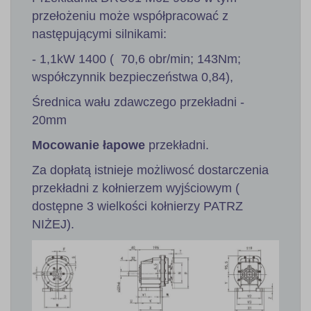
przełożeniu może współpracować z
następującymi silnikami:
- 1,1kW 1400 ( 70,6 obr/min; 143Nm;
współczynnik bezpieczeństwa 0,84),
Średnica wału zdawczego przekładni -
20mm
Mocowanie łapowe
przekładni.
Za dopłatą istnieje możliwosć dostarczenia
przekładni z kołnierzem wyjściowym (
dostępne 3 wielkości kołnierzy PATRZ
NIŻEJ).