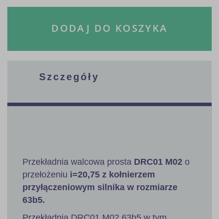
DODAJ DO KOSZYKA
Szczegóły
Przekładnia walcowa prosta
DRC01 M02
o
przełożeniu
i=20,75 z kołnierzem
przyłączeniowym silnika w rozmiarze
63b5.
Przekładnia DRC01 M02 63b5 w tym