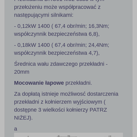
przełożeniu może współpracować z
następującymi silnikami:
- 0,12kW 1400 ( 67,4 obr/min; 16,3Nm;
współczynnik bezpieczeństwa 6,8),
- 0,18kW 1400 ( 67,4 obr/min; 24,4Nm;
współczynnik bezpieczeństwa 4,7),
Średnica wału zdawczego przekładni -
20mm
Mocowanie łapowe
przekładni.
Za dopłatą istnieje możliwosć dostarczenia
przekładni z kołnierzem wyjściowym (
dostępne 3 wielkości kołnierzy PATRZ
NIŻEJ).
a