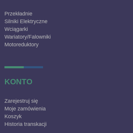
Przekładnie
Silniki Elektryczne
Wciągarki
Wariatory/Falowniki
Motoreduktory
KONTO
Zarejestruj się
Moje zamówienia
Koszyk
Historia transkacji