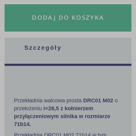
DODAJ DO KOSZYKA
Szczegóły
Przekładnia walcowa prosta
DRC01 M02
o
przełożeniu
i=28,5 z kołnierzem
przyłączeniowym silnika w rozmiarze
71b14.
Przekładnia DRC01 M02 71b14 w tym