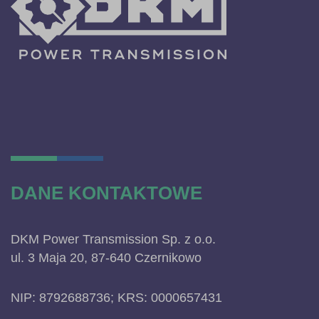
DANE KONTAKTOWE
DKM Power Transmission Sp. z o.o.
ul. 3 Maja 20, 87-640 Czernikowo
NIP: 8792688736; KRS: 0000657431