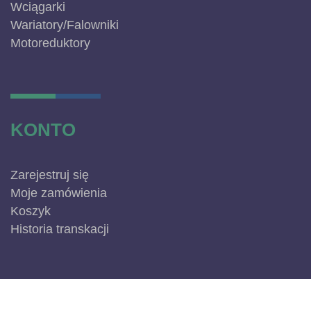
Wciągarki
Wariatory/Falowniki
Motoreduktory
KONTO
Zarejestruj się
Moje zamówienia
Koszyk
Historia transkacji