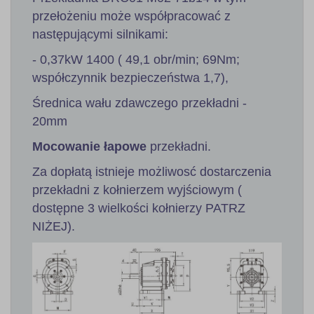
przełożeniu może współpracować z
następującymi silnikami:
- 0,37kW 1400 ( 49,1 obr/min; 69Nm;
współczynnik bezpieczeństwa 1,7),
Średnica wału zdawczego przekładni -
20mm
Mocowanie łapowe
przekładni.
Za dopłatą istnieje możliwosć dostarczenia
przekładni z kołnierzem wyjściowym (
dostępne 3 wielkości kołnierzy PATRZ
NIŻEJ).