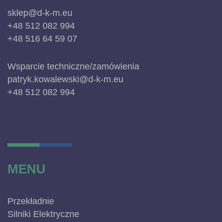
sklep@d-k-m.eu
+48 512 082 994
+48 516 64 59 07
Wsparcie techniczne/zamówienia
patryk.kowalewski@d-k-m.eu
+48 512 082 994
MENU
Przekładnie
Silniki Elektryczne