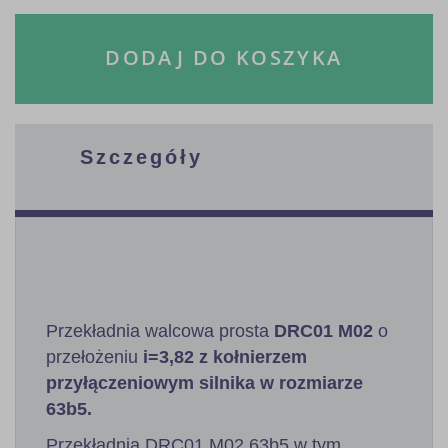
DODAJ DO KOSZYKA
Szczegóły
Przekładnia walcowa prosta
DRC01 M02
o
przełożeniu
i=3,82 z kołnierzem
przyłączeniowym silnika w rozmiarze
63b5.
Przekładnia DRC01 M02 63b5 w tym