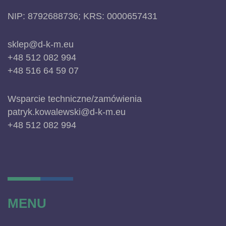
NIP: 8792688736; KRS: 0000657431
sklep@d-k-m.eu
+48 512 082 994
+48 516 64 59 07
Wsparcie techniczne/zamówienia
patryk.kowalewski@d-k-m.eu
+48 512 082 994
MENU