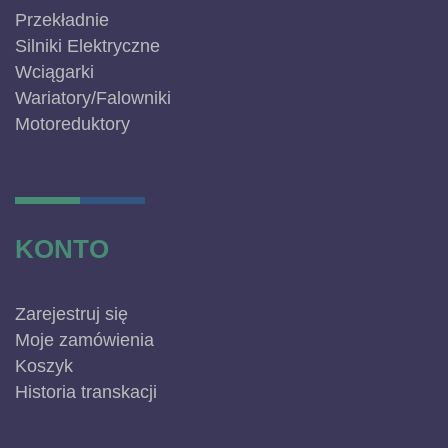
Przekładnie
Silniki Elektryczne
Wciągarki
Wariatory/Falowniki
Motoreduktory
KONTO
Zarejestruj się
Moje zamówienia
Koszyk
Historia transkacji