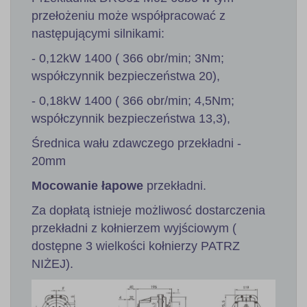
przełożeniu może współpracować z
następującymi silnikami:
- 0,12kW 1400 ( 366 obr/min; 3Nm;
współczynnik bezpieczeństwa 20),
- 0,18kW 1400 ( 366 obr/min; 4,5Nm;
współczynnik bezpieczeństwa 13,3),
Średnica wału zdawczego przekładni -
20mm
Mocowanie łapowe
przekładni.
Za dopłatą istnieje możliwosć dostarczenia
przekładni z kołnierzem wyjściowym (
dostępne 3 wielkości kołnierzy PATRZ
NIŻEJ).