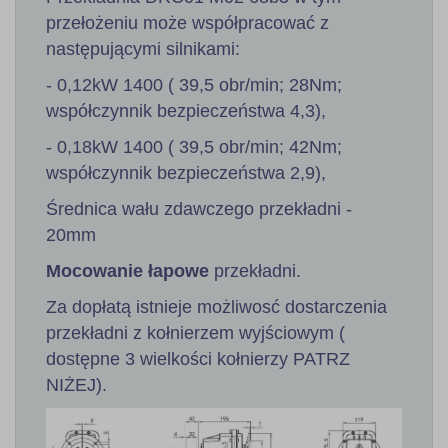
przełożeniu może współpracować z
następującymi silnikami:
- 0,12kW 1400 ( 39,5 obr/min; 28Nm;
współczynnik bezpieczeństwa 4,3),
- 0,18kW 1400 ( 39,5 obr/min; 42Nm;
współczynnik bezpieczeństwa 2,9),
Średnica wału zdawczego przekładni -
20mm
Mocowanie łapowe
przekładni.
Za dopłatą istnieje możliwosć dostarczenia
przekładni z kołnierzem wyjściowym (
dostępne 3 wielkości kołnierzy PATRZ
NIŻEJ).