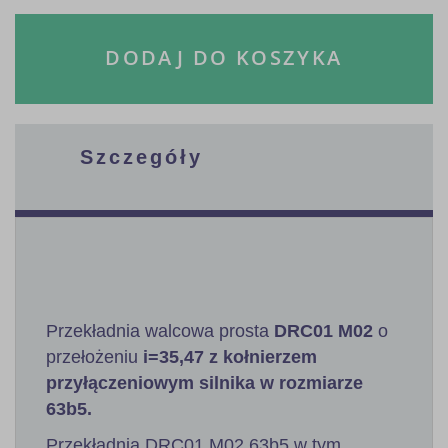
DODAJ DO KOSZYKA
Szczegóły
Przekładnia walcowa prosta
DRC01 M02
o
przełożeniu
i=35,47 z kołnierzem
przyłączeniowym silnika w rozmiarze
63b5.
Przekładnia DRC01 M02 63b5 w tym