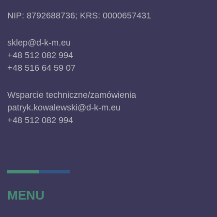
NIP: 8792688736; KRS: 0000657431
sklep@d-k-m.eu
+48 512 082 994
+48 516 64 59 07
Wsparcie techniczne/zamówienia
patryk.kowalewski@d-k-m.eu
+48 512 082 994
MENU