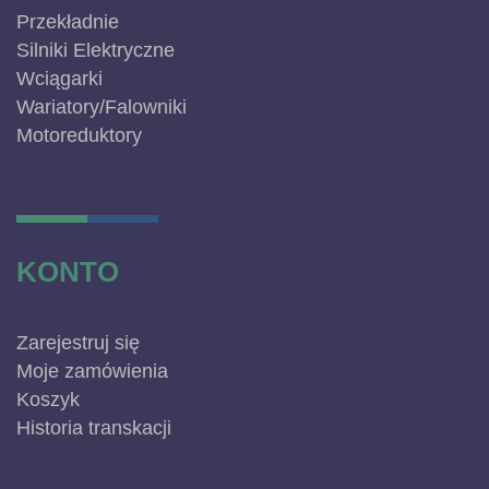
Przekładnie
Silniki Elektryczne
Wciągarki
Wariatory/Falowniki
Motoreduktory
KONTO
Zarejestruj się
Moje zamówienia
Koszyk
Historia transkacji