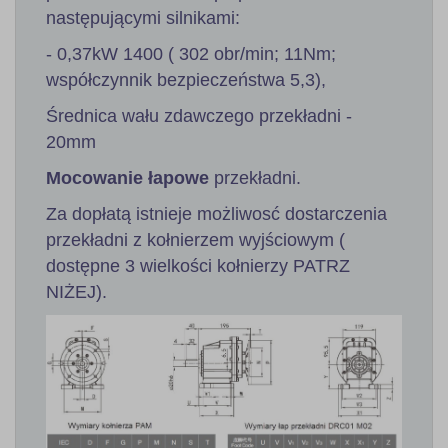
następującymi silnikami:
- 0,37kW 1400 ( 302 obr/min; 11Nm;
współczynnik bezpieczeństwa 5,3),
Średnica wału zdawczego przekładni -
20mm
Mocowanie łapowe
przekładni.
Za dopłatą istnieje możliwosć dostarczenia
przekładni z kołnierzem wyjściowym (
dostępne 3 wielkości kołnierzy PATRZ
NIŻEJ).