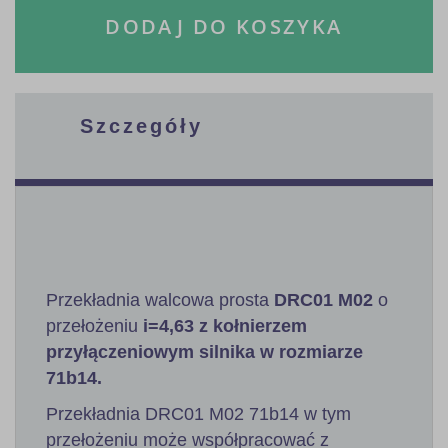
DODAJ DO KOSZYKA
Szczegóły
Przekładnia walcowa prosta
DRC01 M02
o
przełożeniu
i=4,63 z kołnierzem
przyłączeniowym silnika w rozmiarze
71b14.
Przekładnia DRC01 M02 71b14 w tym
przełożeniu może współpracować z