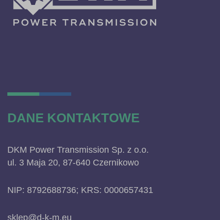
DANE KONTAKTOWE
DKM Power Transmission Sp. z o.o.
ul. 3 Maja 20, 87-640 Czernikowo
NIP: 8792688736; KRS: 0000657431
sklep@d-k-m.eu