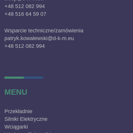
+48 512 082 994
+48 516 64 59 07
Wsparcie techniczne/zamówienia
patryk.kowalewski@d-k-m.eu
+48 512 082 994
MENU
Przekładnie
Silniki Elektryczne
Wciągarki