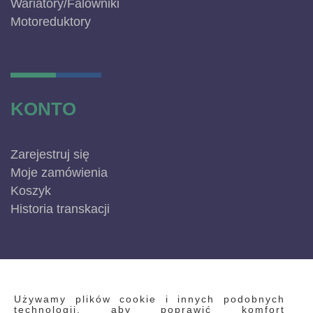
Wariatory/Falowniki
Motoreduktory
KONTO
Zarejestruj się
Moje zamówienia
Koszyk
Historia transkacji
INFORMACJE
Używamy plików cookie i innych podobnych
technologii, aby poprawić komfort