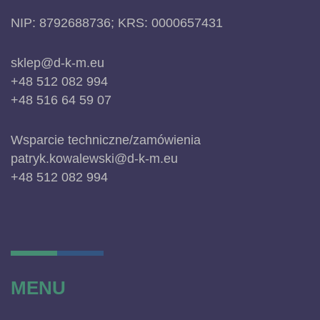
NIP: 8792688736; KRS: 0000657431
sklep@d-k-m.eu
+48 512 082 994
+48 516 64 59 07
Wsparcie techniczne/zamówienia
patryk.kowalewski@d-k-m.eu
+48 512 082 994
MENU