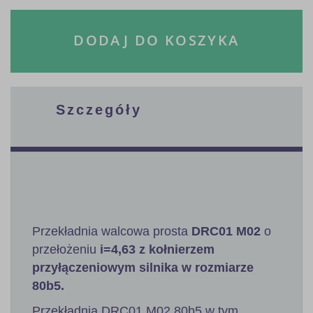
DODAJ DO KOSZYKA
Szczegóły
Przekładnia walcowa prosta
DRC01 M02
o
przełożeniu
i=4,63 z kołnierzem
przyłączeniowym silnika w rozmiarze
80b5.
Przekładnia DRC01 M02 80b5 w tym