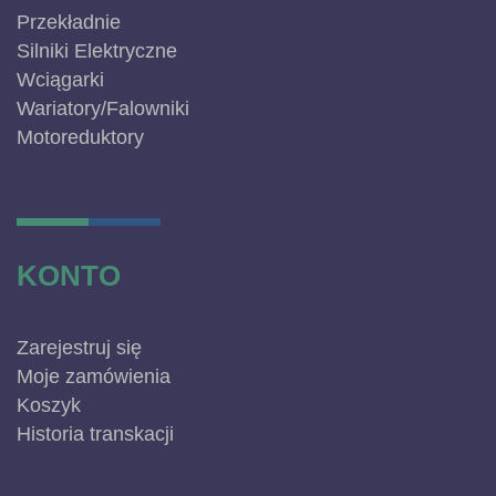
Przekładnie
Silniki Elektryczne
Wciągarki
Wariatory/Falowniki
Motoreduktory
KONTO
Zarejestruj się
Moje zamówienia
Koszyk
Historia transkacji