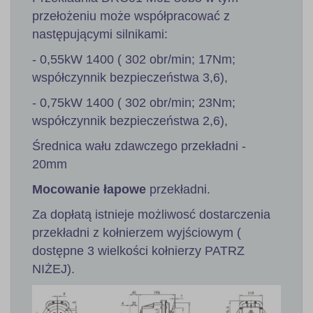
przełożeniu może współpracować z
następującymi silnikami:
- 0,55kW 1400 ( 302 obr/min; 17Nm;
współczynnik bezpieczeństwa 3,6),
- 0,75kW 1400 ( 302 obr/min; 23Nm;
współczynnik bezpieczeństwa 2,6),
Średnica wału zdawczego przekładni -
20mm
Mocowanie łapowe
przekładni.
Za dopłatą istnieje możliwosć dostarczenia
przekładni z kołnierzem wyjściowym (
dostępne 3 wielkości kołnierzy PATRZ
NIŻEJ).