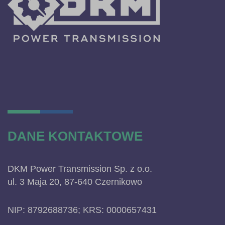
DANE KONTAKTOWE
DKM Power Transmission Sp. z o.o.
ul. 3 Maja 20, 87-640 Czernikowo
NIP: 8792688736; KRS: 0000657431