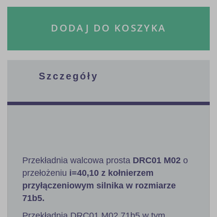
DODAJ DO KOSZYKA
Szczegóły
Przekładnia walcowa prosta
DRC01 M02
o
przełożeniu
i=40,10 z kołnierzem
przyłączeniowym silnika w rozmiarze
71b5.
Przekładnia DRC01 M02 71b5 w tym