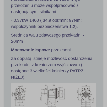
przełożeniu może współpracować z
następującymi silnikami:
- 0,37kW 1400 ( 34,9 obr/min; 97Nm;
współczynnik bezpieczeństwa 1,2),
Średnica wału zdawczego przekładni -
20mm
Mocowanie łapowe
przekładni.
Za dopłatą istnieje możliwosć dostarczenia
przekładni z kołnierzem wyjściowym (
dostępne 3 wielkości kołnierzy PATRZ
NIŻEJ).