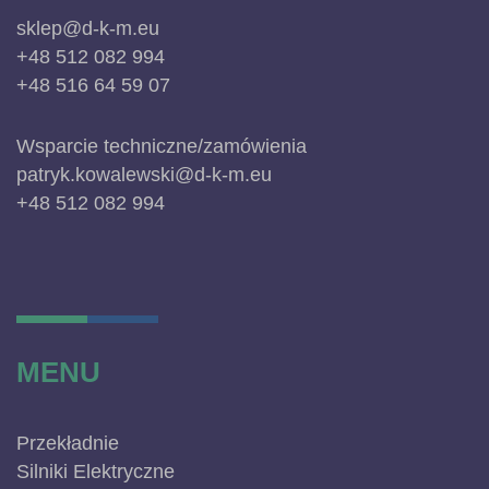
sklep@d-k-m.eu
+48 512 082 994
+48 516 64 59 07
Wsparcie techniczne/zamówienia
patryk.kowalewski@d-k-m.eu
+48 512 082 994
MENU
Przekładnie
Silniki Elektryczne