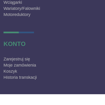
Wciągarki
Wariatory/Falowniki
Motoreduktory
KONTO
Zarejestruj się
Moje zamówienia
Koszyk
Historia transkacji