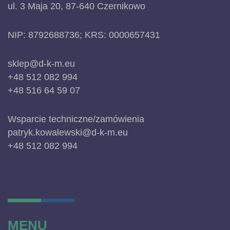
ul. 3 Maja 20, 87-640 Czernikowo
NIP: 8792688736; KRS: 0000657431
sklep@d-k-m.eu
+48 512 082 994
+48 516 64 59 07
Wsparcie techniczne/zamówienia
patryk.kowalewski@d-k-m.eu
+48 512 082 994
MENU