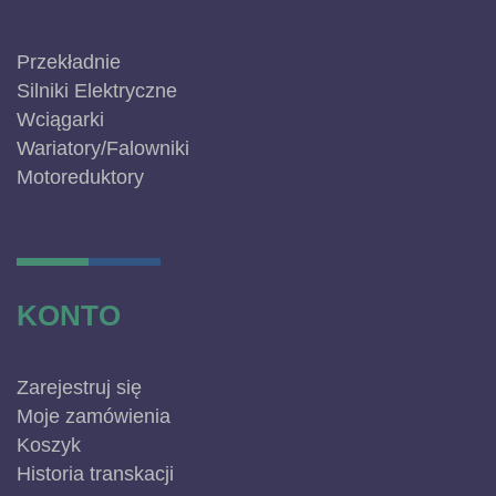
Przekładnie
Silniki Elektryczne
Wciągarki
Wariatory/Falowniki
Motoreduktory
KONTO
Zarejestruj się
Moje zamówienia
Koszyk
Historia transkacji