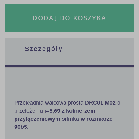
DODAJ DO KOSZYKA
Szczegóły
Przekładnia walcowa prosta
DRC01 M02
o
przełożeniu
i=5,69 z kołnierzem
przyłączeniowym silnika w rozmiarze
90b5.