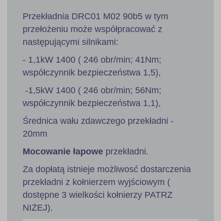
Przekładnia DRC01 M02 90b5 w tym
przełożeniu może współpracować z
następującymi silnikami:
- 1,1kW 1400 ( 246 obr/min; 41Nm;
współczynnik bezpieczeństwa 1,5),
-1,5kW 1400 ( 246 obr/min; 56Nm;
współczynnik bezpieczeństwa 1,1),
Średnica wału zdawczego przekładni -
20mm
Mocowanie łapowe
przekładni.
Za dopłatą istnieje możliwosć dostarczenia
przekładni z kołnierzem wyjściowym (
dostępne 3 wielkości kołnierzy PATRZ
NIŻEJ).