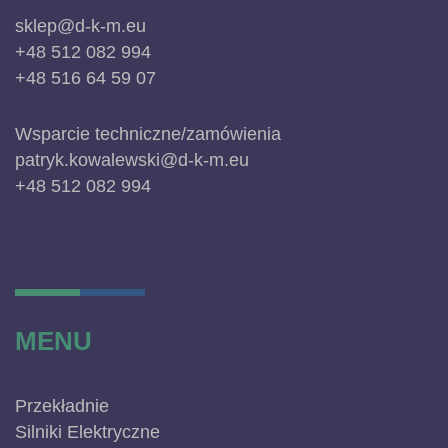
sklep@d-k-m.eu
+48 512 082 994
+48 516 64 59 07
Wsparcie techniczne/zamówienia
patryk.kowalewski@d-k-m.eu
+48 512 082 994
MENU
Przekładnie
Silniki Elektryczne