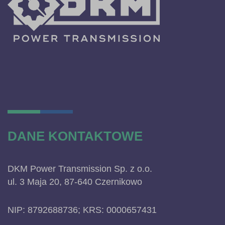
DANE KONTAKTOWE
DKM Power Transmission Sp. z o.o.
ul. 3 Maja 20, 87-640 Czernikowo
NIP: 8792688736; KRS: 0000657431