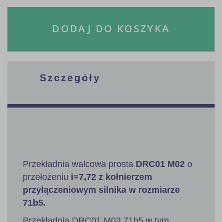
DODAJ DO KOSZYKA
Szczegóły
Przekładnia walcowa prosta
DRC01 M02
o
przełożeniu
i=7,72 z kołnierzem
przyłączeniowym silnika w rozmiarze
71b5.
Przekładnia DRC01 M02 71b5 w tym