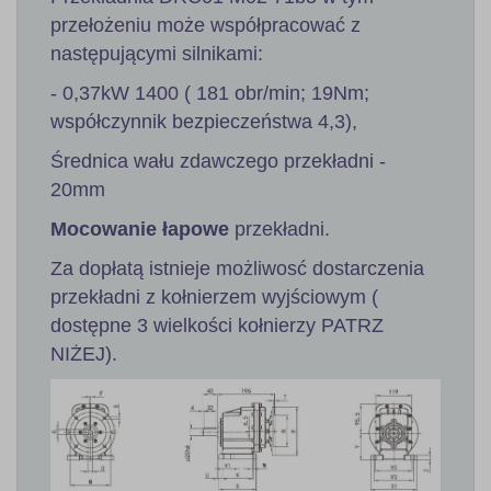
przełożeniu może współpracować z
następującymi silnikami:
- 0,37kW 1400 ( 181 obr/min; 19Nm;
współczynnik bezpieczeństwa 4,3),
Średnica wału zdawczego przekładni -
20mm
Mocowanie łapowe
przekładni.
Za dopłatą istnieje możliwosć dostarczenia
przekładni z kołnierzem wyjściowym (
dostępne 3 wielkości kołnierzy PATRZ
NIŻEJ).