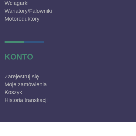
Wciągarki
Wariatory/Falowniki
Motoreduktory
KONTO
Zarejestruj się
Moje zamówienia
Koszyk
Historia transkacji