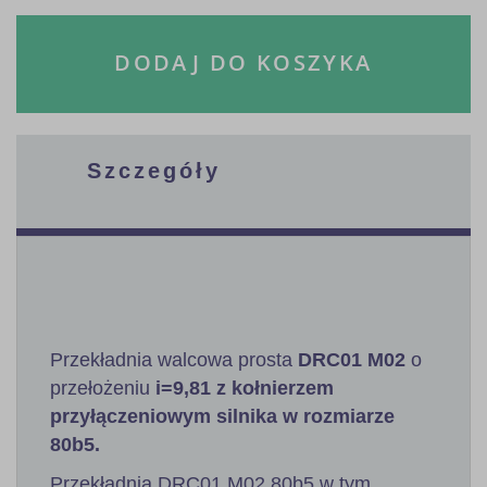
DODAJ DO KOSZYKA
Szczegóły
Przekładnia walcowa prosta
DRC01 M02
o
przełożeniu
i=9,81 z kołnierzem
przyłączeniowym silnika w rozmiarze
80b5.
Przekładnia DRC01 M02 80b5 w tym