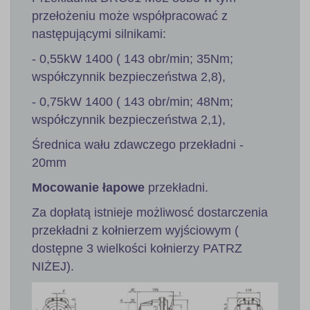
przełożeniu może współpracować z
następującymi silnikami:
- 0,55kW 1400 ( 143 obr/min; 35Nm;
współczynnik bezpieczeństwa 2,8),
- 0,75kW 1400 ( 143 obr/min; 48Nm;
współczynnik bezpieczeństwa 2,1),
Średnica wału zdawczego przekładni -
20mm
Mocowanie łapowe
przekładni.
Za dopłatą istnieje możliwosć dostarczenia
przekładni z kołnierzem wyjściowym (
dostępne 3 wielkości kołnierzy PATRZ
NIŻEJ).