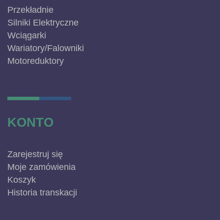
Przekładnie
Silniki Elektryczne
Wciągarki
Wariatory/Falowniki
Motoreduktory
KONTO
Zarejestruj się
Moje zamówienia
Koszyk
Historia transkacji