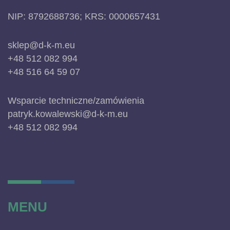
NIP: 8792688736; KRS: 0000657431
sklep@d-k-m.eu
+48 512 082 994
+48 516 64 59 07
Wsparcie techniczne/zamówienia
patryk.kowalewski@d-k-m.eu
+48 512 082 994
MENU