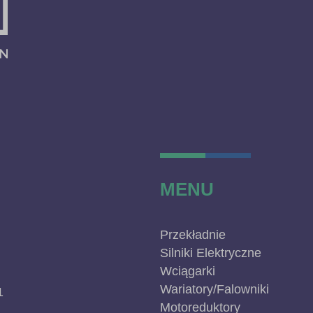
MENU
Przekładnie
Silniki Elektryczne
Wciągarki
Wariatory/Falowniki
1
Motoreduktory