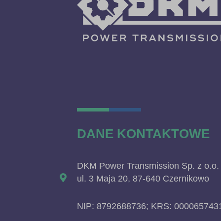
DANE KONTAKTOWE
DKM Power Transmission Sp. z o.o.
ul. 3 Maja 20, 87-640 Czernikowo
NIP: 8792688736; KRS: 000065743