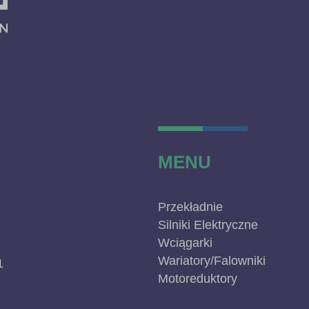
MENU
Przekładnie
Silniki Elektryczne
Wciągarki
Wariatory/Falowniki
1
Motoreduktory