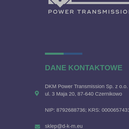
DANE KONTAKTOWE
DKM Power Transmission Sp. z o.o.
ul. 3 Maja 20, 87-640 Czernikowo
NIP: 8792688736; KRS: 000065743
sklep@d-k-m.eu