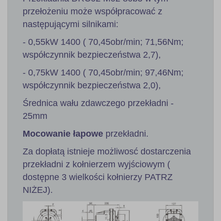
przełożeniu może współpracować z
następującymi silnikami:
- 0,55kW 1400 ( 70,45obr/min; 71,56Nm;
współczynnik bezpieczeństwa 2,7),
- 0,75kW 1400 ( 70,45obr/min; 97,46Nm;
współczynnik bezpieczeństwa 2,0),
Średnica wału zdawczego przekładni -
25mm
Mocowanie łapowe
przekładni.
Za dopłatą istnieje możliwosć dostarczenia
przekładni z kołnierzem wyjściowym (
dostępne 3 wielkości kołnierzy PATRZ
NIŻEJ).