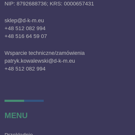
NIP: 8792688736; KRS: 0000657431
sklep@d-k-m.eu
+48 512 082 994
+48 516 64 59 07
Wsparcie techniczne/zamówienia
patryk.kowalewski@d-k-m.eu
+48 512 082 994
MENU