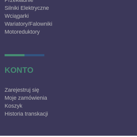
Przekładnie
Silniki Elektryczne
Wciągarki
Wariatory/Falowniki
Motoreduktory
KONTO
Zarejestruj się
Moje zamówienia
Koszyk
Historia transkacji