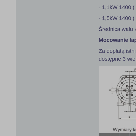
- 1,1kW 1400 (
- 1,5kW 1400 (
Średnica wału 
Mocowanie ła
Za dopłatą istn
dostępne 3 wie