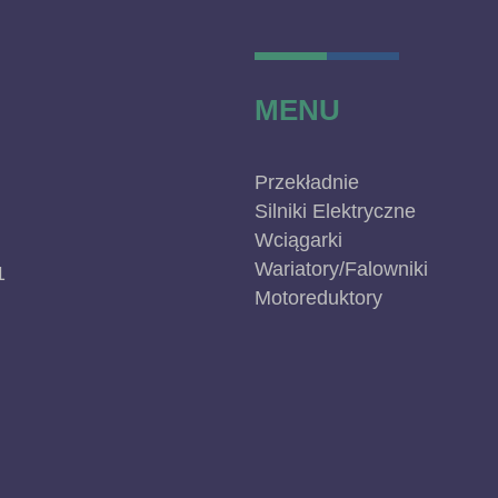
MENU
Przekładnie
Silniki Elektryczne
Wciągarki
Wariatory/Falowniki
1
Motoreduktory