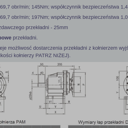
 69,7 obr/min; 145Nm; współczynnik bezpieczeństwa 1,4
 69,7 obr/min; 197Nm; współczynnik bezpieczeństwa 1,0
zdawczego przekładni - 25mm
powe
przekładni.
ieje możliwosć dostarczenia przekładni z kołnierzem wy
lkości kołnierzy PATRZ NIŻEJ).