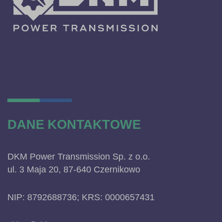
DANE KONTAKTOWE
DKM Power Transmission Sp. z o.o.
ul. 3 Maja 20, 87-640 Czernikowo
NIP: 8792688736; KRS: 0000657431