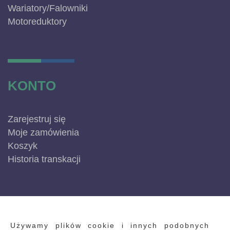
Wariatory/Falowniki
Motoreduktory
KONTO
Zarejestruj się
Moje zamówienia
Koszyk
Historia transkacji
INFORMACJE
Używamy plików cookie i innych podobnych