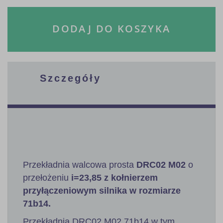
DODAJ DO KOSZYKA
Szczegóły
Przekładnia walcowa prosta
DRC02 M02
o
przełożeniu
i=23,85 z kołnierzem
przyłączeniowym silnika w rozmiarze
71b14.
Przekładnia DRC02 M02 71b14 w tym