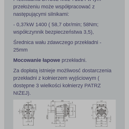
przełożeniu może współpracować z
następującymi silnikami:
- 0,37kW 1400 ( 58,7 obr/min; 58Nm;
współczynnik bezpieczeństwa 3,5),
Średnica wału zdawczego przekładni -
25mm
Mocowanie łapowe
przekładni.
Za dopłatą istnieje możliwosć dostarczenia
przekładni z kołnierzem wyjściowym (
dostępne 3 wielkości kołnierzy PATRZ
NIŻEJ).