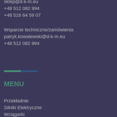
sklep@d-k-m.eu
+48 512 082 994
+48 516 64 59 07
Wsparcie techniczne/zamówienia
patryk.kowalewski@d-k-m.eu
+48 512 082 994
MENU
Przekładnie
Silniki Elektryczne
Wciągarki