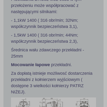
przełożeniu może współpracować z
następującymi silnikami:
- 1,1kW 1400 ( 316 obr/min; 32Nm;
współczynnik bezpieczeństwa 3,1),
- 1,5kW 1400 ( 316 obr/min; 44Nm;
współczynnik bezpieczeństwa 2,3),
Średnica wału zdawczego przekładni -
25mm
Mocowanie łapowe
przekładni.
Za dopłatą istnieje możliwosć dostarczenia
przekładni z kołnierzem wyjściowym (
dostępne 3 wielkości kołnierzy PATRZ
NIŻEJ).