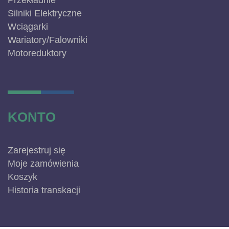
Przekładnie
Silniki Elektryczne
Wciągarki
Wariatory/Falowniki
Motoreduktory
KONTO
Zarejestruj się
Moje zamówienia
Koszyk
Historia transkacji