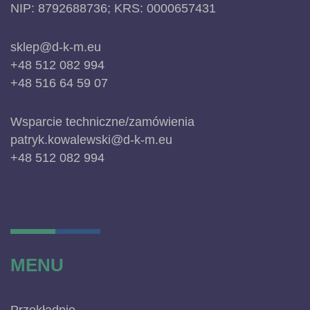
NIP: 8792688736; KRS: 0000657431
sklep@d-k-m.eu
+48 512 082 994
+48 516 64 59 07
Wsparcie techniczne/zamówienia
patryk.kowalewski@d-k-m.eu
+48 512 082 994
MENU