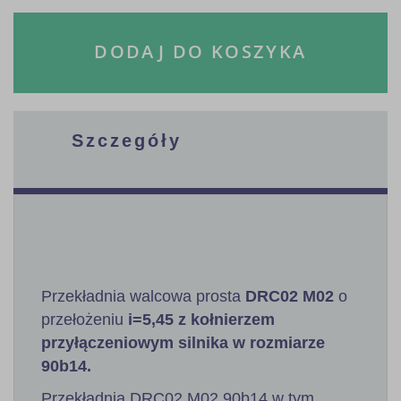
DODAJ DO KOSZYKA
Szczegóły
Przekładnia walcowa prosta
DRC02 M02
o
przełożeniu
i=5,45 z kołnierzem
przyłączeniowym silnika w rozmiarze
90b14.
Przekładnia DRC02 M02 90b14 w tym