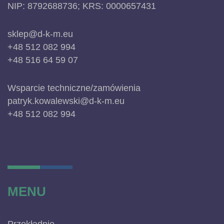
NIP: 8792688736; KRS: 0000657431
sklep@d-k-m.eu
+48 512 082 994
+48 516 64 59 07
Wsparcie techniczne/zamówienia
patryk.kowalewski@d-k-m.eu
+48 512 082 994
MENU