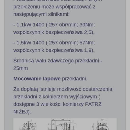
przełożeniu może współpracować z
następującymi silnikami:
- 1,1kW 1400 ( 257 obr/min; 39Nm;
współczynnik bezpieczeństwa 2,5),
- 1,5kW 1400 ( 257 obr/min; 57Nm;
współczynnik bezpieczeństwa 1,9),
Średnica wału zdawczego przekładni -
25mm
Mocowanie łapowe
przekładni.
Za dopłatą istnieje możliwosć dostarczenia
przekładni z kołnierzem wyjściowym (
dostępne 3 wielkości kołnierzy PATRZ
NIŻEJ).