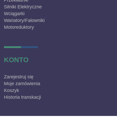
Przekładnie
Silniki Elektryczne
Wciągarki
Wariatory/Falowniki
Motoreduktory
KONTO
Zarejestruj się
Moje zamówienia
Koszyk
Historia transkacji