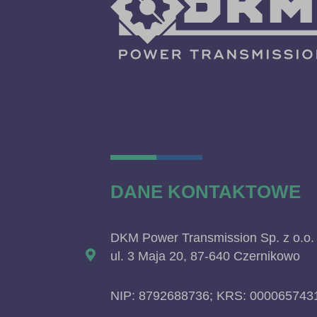
DANE KONTAKTOWE
DKM Power Transmission Sp. z o.o.
ul. 3 Maja 20, 87-640 Czernikowo
NIP: 8792688736; KRS: 000065743