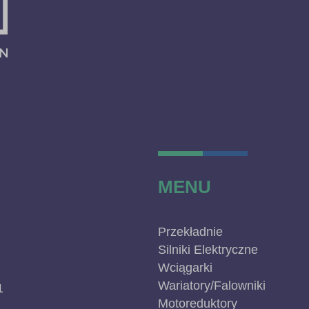
MENU
Przekładnie
Silniki Elektryczne
Wciągarki
Wariatory/Falowniki
1
Motoreduktory