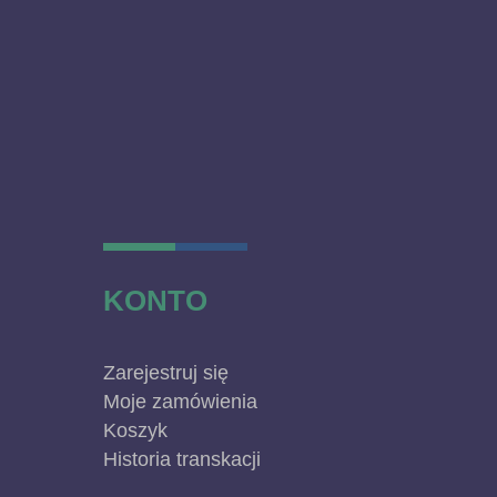
KONTO
Zarejestruj się
Moje zamówienia
Koszyk
Historia transkacji