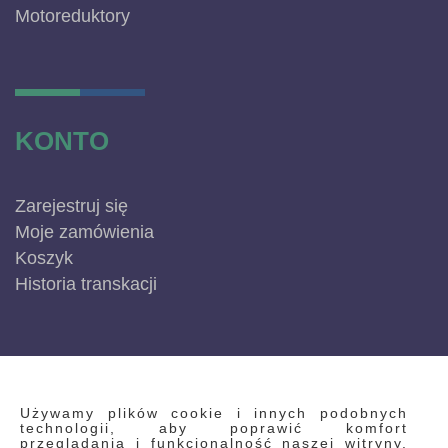
Motoreduktory
KONTO
Zarejestruj się
Moje zamówienia
Koszyk
Historia transkacji
INFORMACJE
Używamy plików cookie i innych podobnych
technologii, aby poprawić komfort
przeglądania i funkcjonalność naszej witryny.