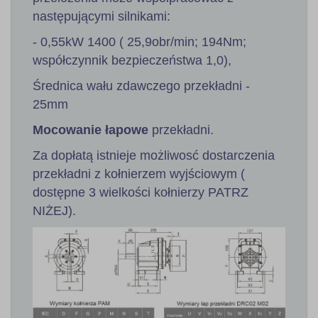
następującymi silnikami:
- 0,55kW 1400 ( 25,9obr/min; 194Nm;
współczynnik bezpieczeństwa 1,0),
Średnica wału zdawczego przekładni -
25mm
Mocowanie łapowe
przekładni.
Za dopłatą istnieje możliwosć dostarczenia
przekładni z kołnierzem wyjściowym (
dostępne 3 wielkości kołnierzy PATRZ
NIŻEJ).