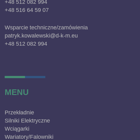
+48 512 082 994
+48 516 64 59 07
Wsparcie techniczne/zamówienia
patryk.kowalewski@d-k-m.eu
+48 512 082 994
MENU
Przekładnie
Silniki Elektryczne
Wciągarki
Wariatory/Falowniki