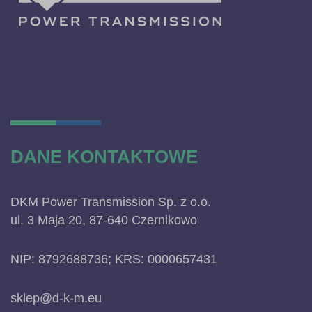
DANE KONTAKTOWE
DKM Power Transmission Sp. z o.o.
ul. 3 Maja 20, 87-640 Czernikowo
NIP: 8792688736; KRS: 0000657431
sklep@d-k-m.eu