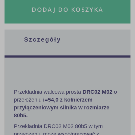
DODAJ DO KOSZYKA
Szczegóły
Przekładnia walcowa prosta
DRC02 M02
o
przełożeniu
i=54,0 z kołnierzem
przyłączeniowym silnika w rozmiarze
80b5.
Przekładnia DRC02 M02 80b5 w tym
przełożeniu może współpracować z