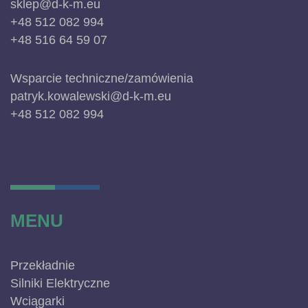
sklep@d-k-m.eu
+48 512 082 994
+48 516 64 59 07
Wsparcie techniczne/zamówienia
patryk.kowalewski@d-k-m.eu
+48 512 082 994
MENU
Przekładnie
Silniki Elektryczne
Wciągarki