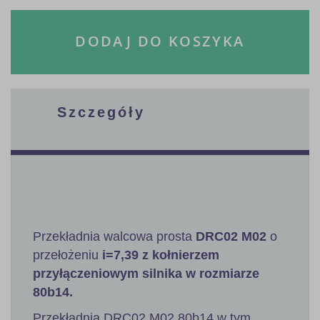
DODAJ DO KOSZYKA
Szczegóły
Przekładnia walcowa prosta
DRC02 M02
o
przełożeniu
i=7,39 z kołnierzem
przyłączeniowym silnika w rozmiarze
80b14.
Przekładnia DRC02 M02 80b14 w tym