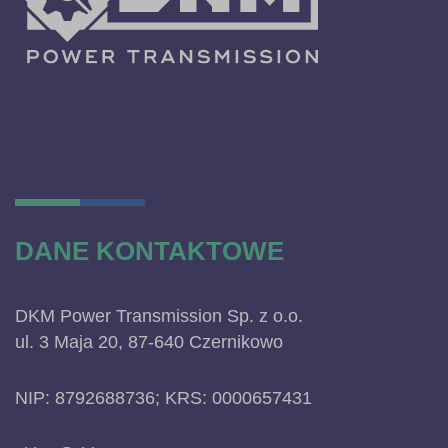
DANE KONTAKTOWE
DKM Power Transmission Sp. z o.o.
ul. 3 Maja 20, 87-640 Czernikowo
NIP: 8792688736; KRS: 0000657431