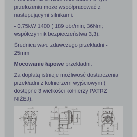
przełożeniu może współpracować z
następującymi silnikami:
- 0,75kW 1400 ( 189 obr/min; 36Nm;
współczynnik bezpieczeństwa 3,3),
Średnica wału zdawczego przekładni -
25mm
Mocowanie łapowe
przekładni.
Za dopłatą istnieje możliwosć dostarczenia
przekładni z kołnierzem wyjściowym (
dostępne 3 wielkości kołnierzy PATRZ
NIŻEJ).