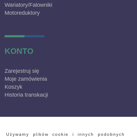
Wariatory/Falowniki
Motoreduktory
KONTO
Zarejestruj się
Moje zamówienia
Koszyk
Historia transkacji
INFORMACJE
Używamy plików cookie i innych podobnych