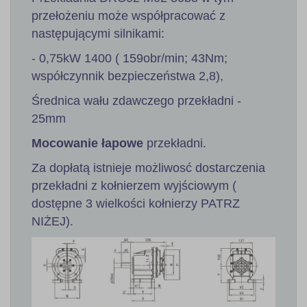
przełożeniu może współpracować z
następującymi silnikami:
- 0,75kW 1400 ( 159obr/min; 43Nm;
współczynnik bezpieczeństwa 2,8),
Średnica wału zdawczego przekładni -
25mm
Mocowanie łapowe
przekładni.
Za dopłatą istnieje możliwosć dostarczenia
przekładni z kołnierzem wyjściowym (
dostępne 3 wielkości kołnierzy PATRZ
NIŻEJ).