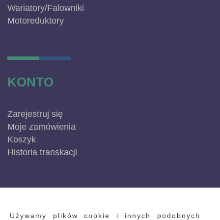
Wariatory/Falowniki
Motoreduktory
KONTO
Zarejestruj się
Moje zamówienia
Koszyk
Historia transkacji
INFORMACJE
Używamy plików cookie i innych podobnych