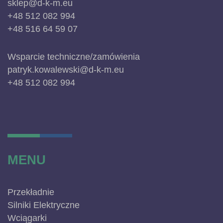
sklep@d-k-m.eu
+48 512 082 994
+48 516 64 59 07
Wsparcie techniczne/zamówienia
patryk.kowalewski@d-k-m.eu
+48 512 082 994
MENU
Przekładnie
Silniki Elektryczne
Wciągarki