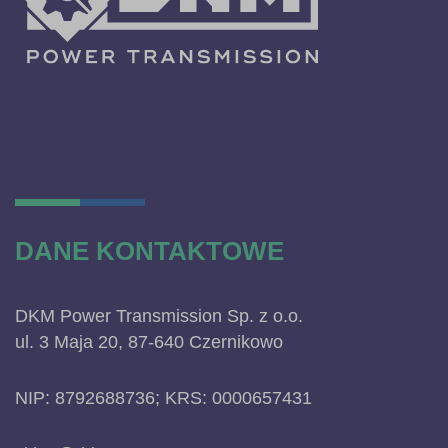
DANE KONTAKTOWE
DKM Power Transmission Sp. z o.o.
ul. 3 Maja 20, 87-640 Czernikowo
NIP: 8792688736; KRS: 0000657431