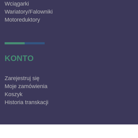
Wciągarki
Wariatory/Falowniki
Motoreduktory
KONTO
Zarejestruj się
Moje zamówienia
Koszyk
Historia transkacji