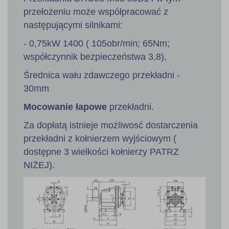
przełożeniu może współpracować z
następującymi silnikami:
- 0,75kW 1400 ( 105obr/min; 65Nm;
współczynnik bezpieczeństwa 3,8),
Średnica wału zdawczego przekładni -
30mm
Mocowanie łapowe
przekładni.
Za dopłatą istnieje możliwosć dostarczenia
przekładni z kołnierzem wyjściowym (
dostępne 3 wielkości kołnierzy PATRZ
NIŻEJ).