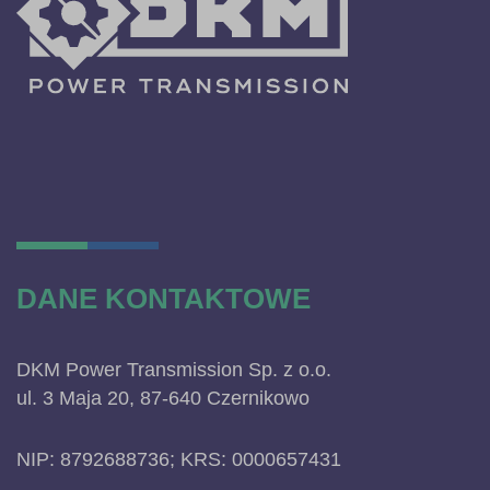
DANE KONTAKTOWE
DKM Power Transmission Sp. z o.o.
ul. 3 Maja 20, 87-640 Czernikowo
NIP: 8792688736; KRS: 0000657431