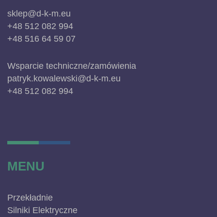
sklep@d-k-m.eu
+48 512 082 994
+48 516 64 59 07
Wsparcie techniczne/zamówienia
patryk.kowalewski@d-k-m.eu
+48 512 082 994
MENU
Przekładnie
Silniki Elektryczne