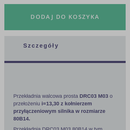
DODAJ DO KOSZYKA
Szczegóły
Przekładnia walcowa prosta
DRC03 M03
o
przełożeniu
i=13,30 z kołnierzem
przyłączeniowym silnika w rozmiarze
80B14.
Przekładnia DRC03 M03 80B14 w tym