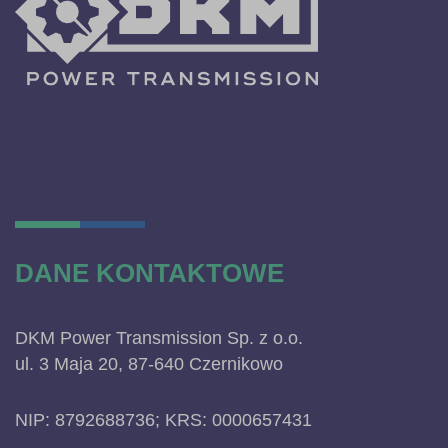
DANE KONTAKTOWE
DKM Power Transmission Sp. z o.o.
ul. 3 Maja 20, 87-640 Czernikowo
NIP: 8792688736; KRS: 0000657431