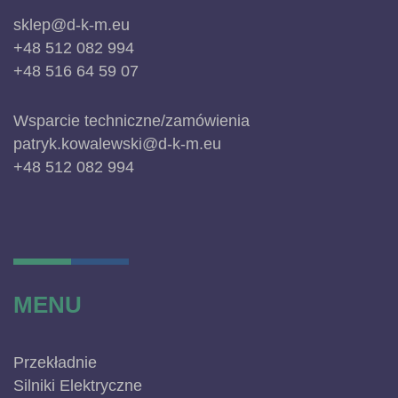
sklep@d-k-m.eu
+48 512 082 994
+48 516 64 59 07
Wsparcie techniczne/zamówienia
patryk.kowalewski@d-k-m.eu
+48 512 082 994
MENU
Przekładnie
Silniki Elektryczne