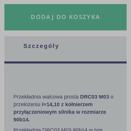
DODAJ DO KOSZYKA
Szczegóły
Przekładnia walcowa prosta
DRC03 M03
o
przełożeniu
i=14,10 z kołnierzem
przyłączeniowym silnika w rozmiarze
90b14.
Przekładnia DRC03 M03 90b14 w tym