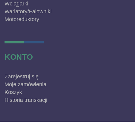
Wciągarki
Wariatory/Falowniki
Motoreduktory
KONTO
Zarejestruj się
Moje zamówienia
Koszyk
Historia transkacji