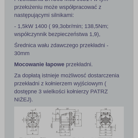
przełożeniu może współpracować z
następującymi silnikami:
- 1,5kW 1400 ( 99,3obr/min; 138,5Nm;
współczynnik bezpieczeństwa 1,9),
Średnica wału zdawczego przekładni -
30mm
Mocowanie łapowe
przekładni.
Za dopłatą istnieje możliwosć dostarczenia
przekładni z kołnierzem wyjściowym (
dostępne 3 wielkości kołnierzy PATRZ
NIŻEJ).