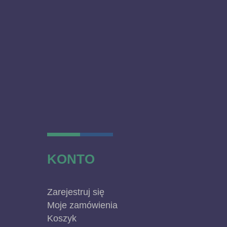
KONTO
Zarejestruj się
Moje zamówienia
Koszyk