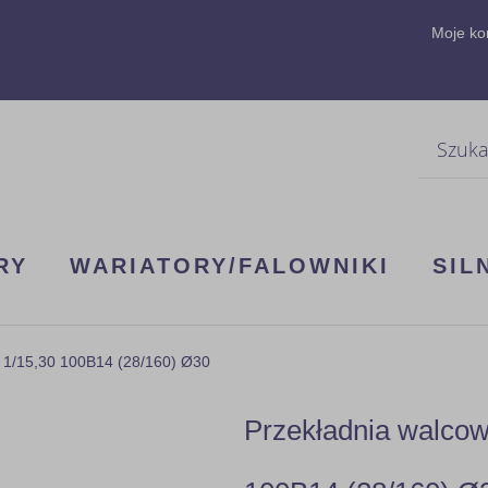
Moje ko
Szukaj
RY
WARIATORY/FALOWNIKI
SIL
 1/15,30 100B14 (28/160) Ø30
Przekładnia walco