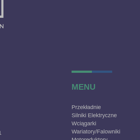
MENU
Przekładnie
Silniki Elektryczne
Wciągarki
Wariatory/Falowniki
1
Motoreduktory