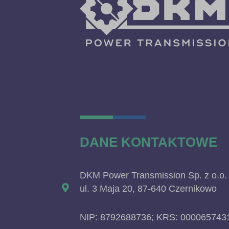
DANE KONTAKTOWE
DKM Power Transmission Sp. z o.o.
ul. 3 Maja 20, 87-640 Czernikowo
NIP: 8792688736; KRS: 000065743