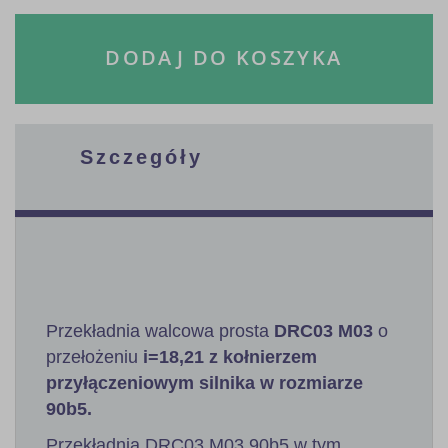
DODAJ DO KOSZYKA
Szczegóły
Przekładnia walcowa prosta
DRC03 M03
o
przełożeniu
i=18,21 z kołnierzem
przyłączeniowym silnika w rozmiarze
90b5.
Przekładnia DRC03 M03 90b5 w tym