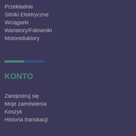
Przekładnie
Silniki Elektryczne
Wciągarki
Wariatory/Falowniki
Motoreduktory
KONTO
Zarejestruj się
Moje zamówienia
Koszyk
Historia transkacji