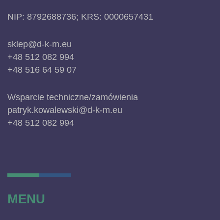
NIP: 8792688736; KRS: 0000657431
sklep@d-k-m.eu
+48 512 082 994
+48 516 64 59 07
Wsparcie techniczne/zamówienia
patryk.kowalewski@d-k-m.eu
+48 512 082 994
MENU