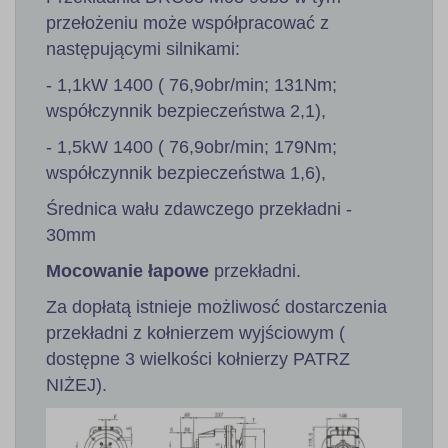
przełożeniu może współpracować z
następującymi silnikami:
- 1,1kW 1400 ( 76,9obr/min; 131Nm;
współczynnik bezpieczeństwa 2,1),
- 1,5kW 1400 ( 76,9obr/min; 179Nm;
współczynnik bezpieczeństwa 1,6),
Średnica wału zdawczego przekładni -
30mm
Mocowanie łapowe
przekładni.
Za dopłatą istnieje możliwosć dostarczenia
przekładni z kołnierzem wyjściowym (
dostępne 3 wielkości kołnierzy PATRZ
NIŻEJ).