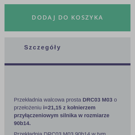
DODAJ DO KOSZYKA
Szczegóły
Przekładnia walcowa prosta
DRC03 M03
o
przełożeniu
i=21,15 z kołnierzem
przyłączeniowym silnika w rozmiarze
90b14.
Przekładnia DRC03 M03 90b14 w tym