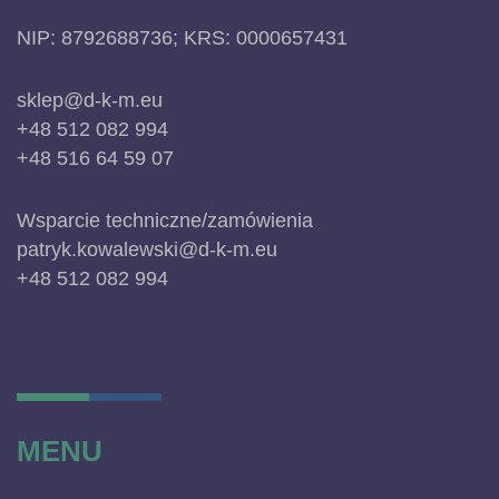
NIP: 8792688736; KRS: 0000657431
sklep@d-k-m.eu
+48 512 082 994
+48 516 64 59 07
Wsparcie techniczne/zamówienia
patryk.kowalewski@d-k-m.eu
+48 512 082 994
MENU