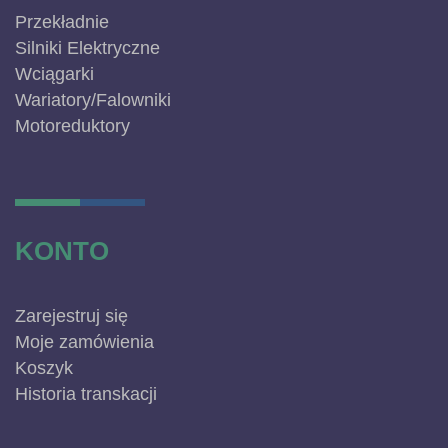
Przekładnie
Silniki Elektryczne
Wciągarki
Wariatory/Falowniki
Motoreduktory
KONTO
Zarejestruj się
Moje zamówienia
Koszyk
Historia transkacji