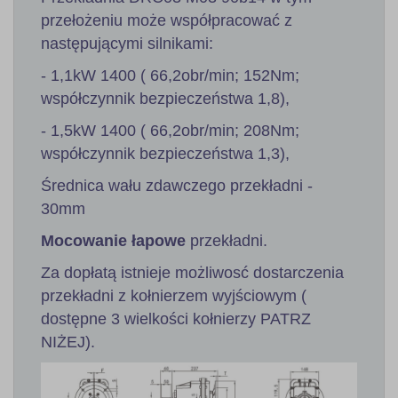
przełożeniu może współpracować z
następującymi silnikami:
- 1,1kW 1400 ( 66,2obr/min; 152Nm;
współczynnik bezpieczeństwa 1,8),
- 1,5kW 1400 ( 66,2obr/min; 208Nm;
współczynnik bezpieczeństwa 1,3),
Średnica wału zdawczego przekładni -
30mm
Mocowanie łapowe
przekładni.
Za dopłatą istnieje możliwosć dostarczenia
przekładni z kołnierzem wyjściowym (
dostępne 3 wielkości kołnierzy PATRZ
NIŻEJ).