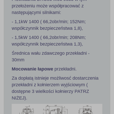
przełożeniu może współpracować z
następującymi silnikami:
- 1,1kW 1400 ( 66,2obr/min; 152Nm;
współczynnik bezpieczeństwa 1,8),
- 1,5kW 1400 ( 66,2obr/min; 208Nm;
współczynnik bezpieczeństwa 1,3),
Średnica wału zdawczego przekładni -
30mm
Mocowanie łapowe
przekładni.
Za dopłatą istnieje możliwosć dostarczenia
przekładni z kołnierzem wyjściowym (
dostępne 3 wielkości kołnierzy PATRZ
NIŻEJ).