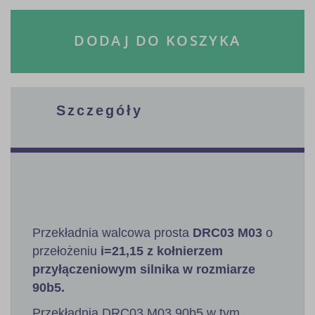
DODAJ DO KOSZYKA
Szczegóły
Przekładnia walcowa prosta
DRC03 M03
o
przełożeniu
i=21,15 z kołnierzem
przyłączeniowym silnika w rozmiarze
90b5.
Przekładnia DRC03 M03 90b5 w tym