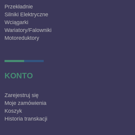
Przekładnie
Silniki Elektryczne
Wciągarki
Wariatory/Falowniki
Motoreduktory
KONTO
Zarejestruj się
Moje zamówienia
Koszyk
Historia transkacji