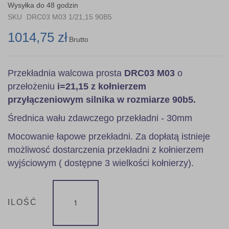
the
Wysyłka do 48 godzin
images
SKU
DRC03 M03 1/21,15 90B5
gallery
1014,75 zł
Brutto
Przekładnia walcowa prosta
DRC03 M03
o
przełożeniu
i=21,15 z kołnierzem
przyłączeniowym silnika w rozmiarze 90b5.
Średnica wału zdawczego przekładni - 30mm
Mocowanie łapowe przekładni. Za dopłatą istnieje
możliwosć dostarczenia przekładni z kołnierzem
wyjściowym ( dostępne 3 wielkości kołnierzy).
ILOŚĆ