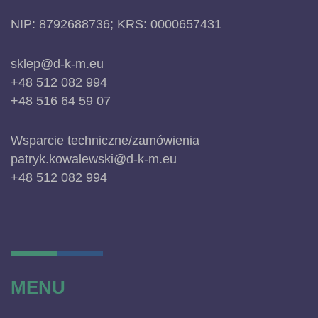
NIP: 8792688736; KRS: 0000657431
sklep@d-k-m.eu
+48 512 082 994
+48 516 64 59 07
Wsparcie techniczne/zamówienia
patryk.kowalewski@d-k-m.eu
+48 512 082 994
MENU