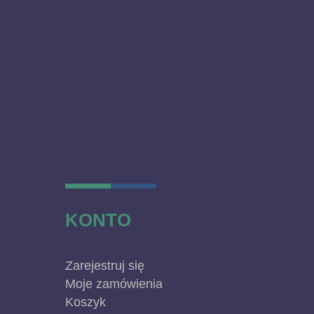
KONTO
Zarejestruj się
Moje zamówienia
Koszyk