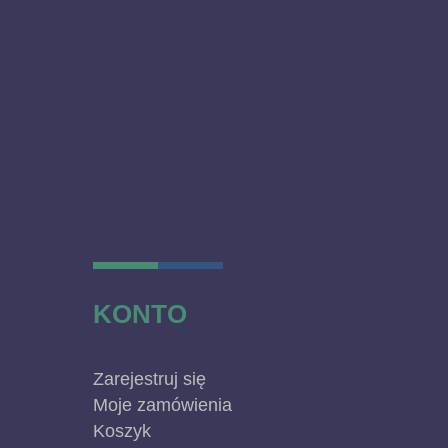
KONTO
Zarejestruj się
Moje zamówienia
Koszyk