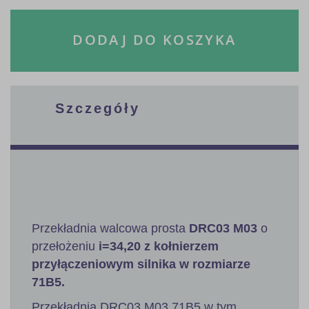
DODAJ DO KOSZYKA
Szczegóły
Przekładnia walcowa prosta
DRC03 M03
o
przełożeniu
i=34,20 z kołnierzem
przyłączeniowym silnika w rozmiarze
71B5.
Przekładnia DRC03 M03 71B5 w tym