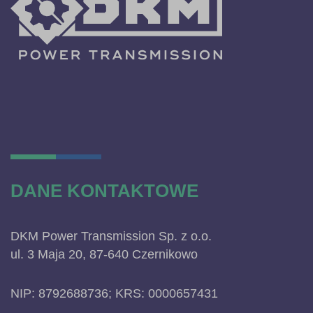
DANE KONTAKTOWE
DKM Power Transmission Sp. z o.o.
ul. 3 Maja 20, 87-640 Czernikowo
NIP: 8792688736; KRS: 0000657431