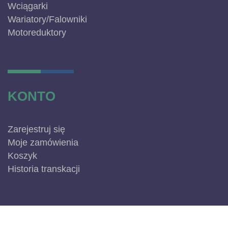
Wciągarki
Wariatory/Falowniki
Motoreduktory
KONTO
Zarejestruj się
Moje zamówienia
Koszyk
Historia transkacji