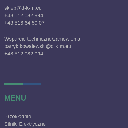
sklep@d-k-m.eu
+48 512 082 994
+48 516 64 59 07
Wsparcie techniczne/zamówienia
patryk.kowalewski@d-k-m.eu
+48 512 082 994
MENU
Przekładnie
Silniki Elektryczne