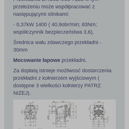
przełożeniu może współpracować z
następującymi silnikami:
- 0,37kW 1400 ( 40,9obr/min; 83Nm;
współczynnik bezpieczeństwa 3,6),
Średnica wału zdawczego przekładni -
30mm
Mocowanie łapowe
przekładni.
Za dopłatą istnieje możliwosć dostarczenia
przekładni z kołnierzem wyjściowym (
dostępne 3 wielkości kołnierzy PATRZ
NIŻEJ).