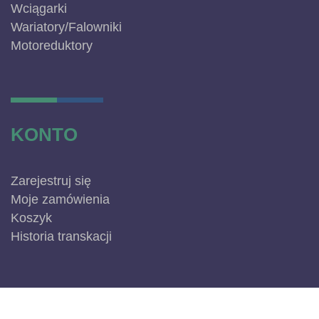
Wciągarki
Wariatory/Falowniki
Motoreduktory
KONTO
Zarejestruj się
Moje zamówienia
Koszyk
Historia transkacji