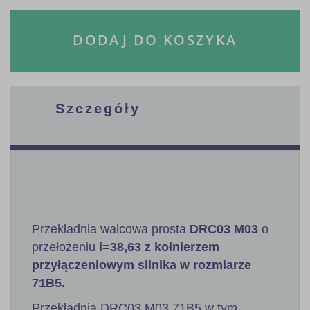
DODAJ DO KOSZYKA
Szczegóły
Przekładnia walcowa prosta
DRC03 M03
o
przełożeniu
i=38,63 z kołnierzem
przyłączeniowym silnika w rozmiarze
71B5.
Przekładnia DRC03 M03 71B5 w tym