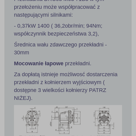
przełożeniu może współpracować z
następującymi silnikami:
- 0,37kW 1400 ( 36,2obr/min; 94Nm;
współczynnik bezpieczeństwa 3,2),
Średnica wału zdawczego przekładni -
30mm
Mocowanie łapowe
przekładni.
Za dopłatą istnieje możliwosć dostarczenia
przekładni z kołnierzem wyjściowym (
dostępne 3 wielkości kołnierzy PATRZ
NIŻEJ).