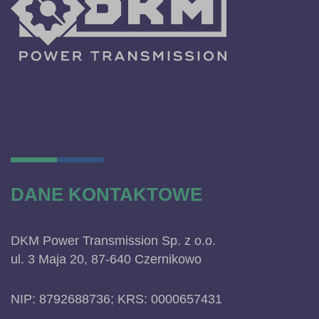
DANE KONTAKTOWE
DKM Power Transmission Sp. z o.o.
ul. 3 Maja 20, 87-640 Czernikowo
NIP: 8792688736; KRS: 0000657431