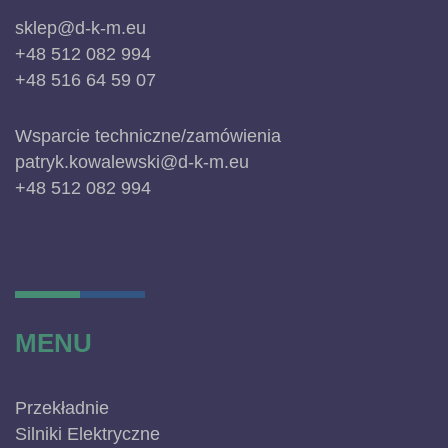
sklep@d-k-m.eu
+48 512 082 994
+48 516 64 59 07
Wsparcie techniczne/zamówienia
patryk.kowalewski@d-k-m.eu
+48 512 082 994
MENU
Przekładnie
Silniki Elektryczne