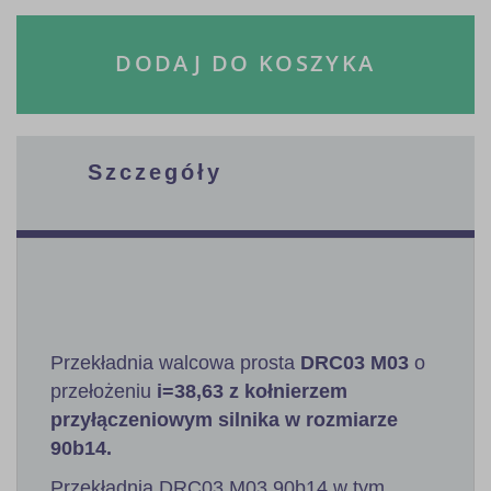
DODAJ DO KOSZYKA
Szczegóły
Przekładnia walcowa prosta
DRC03 M03
o
przełożeniu
i=38,63 z kołnierzem
przyłączeniowym silnika w rozmiarze
90b14.
Przekładnia DRC03 M03 90b14 w tym