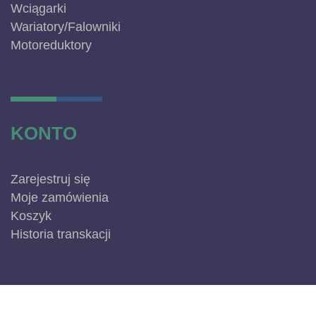
Wciągarki
Wariatory/Falowniki
Motoreduktory
KONTO
Zarejestruj się
Moje zamówienia
Koszyk
Historia transkacji