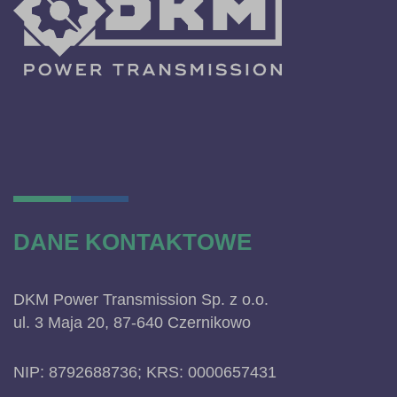
DANE KONTAKTOWE
DKM Power Transmission Sp. z o.o.
ul. 3 Maja 20, 87-640 Czernikowo
NIP: 8792688736; KRS: 0000657431