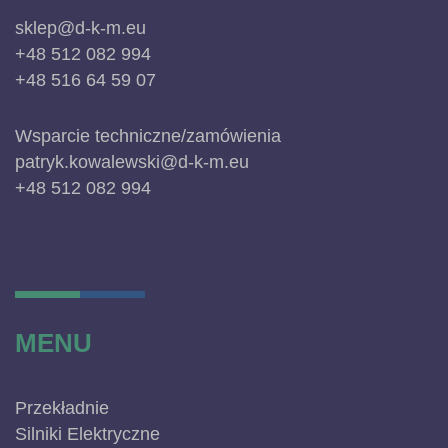
sklep@d-k-m.eu
+48 512 082 994
+48 516 64 59 07
Wsparcie techniczne/zamówienia
patryk.kowalewski@d-k-m.eu
+48 512 082 994
MENU
Przekładnie
Silniki Elektryczne