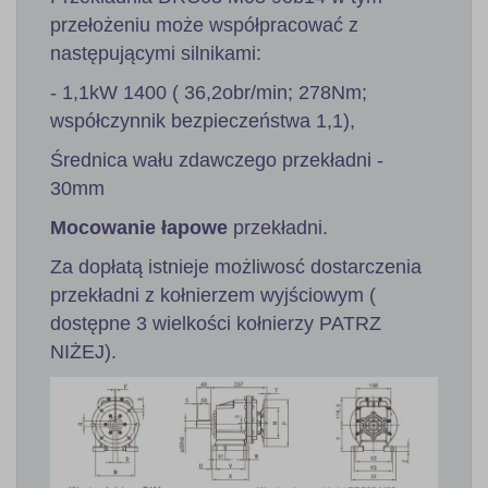
przełożeniu może współpracować z
następującymi silnikami:
- 1,1kW 1400 ( 36,2obr/min; 278Nm;
współczynnik bezpieczeństwa 1,1),
Średnica wału zdawczego przekładni -
30mm
Mocowanie łapowe
przekładni.
Za dopłatą istnieje możliwosć dostarczenia
przekładni z kołnierzem wyjściowym (
dostępne 3 wielkości kołnierzy PATRZ
NIŻEJ).