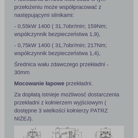
przełożeniu może współpracować z
następującymi silnikami:
- 0,55kW 1400 ( 31,7obr/min; 159Nm;
współczynnik bezpieczeństwa 1,9),
- 0,75kW 1400 ( 31,7obr/min; 217Nm;
współczynnik bezpieczeństwa 1,4),
Średnica wału zdawczego przekładni -
30mm
Mocowanie łapowe
przekładni.
Za dopłatą istnieje możliwosć dostarczenia
przekładni z kołnierzem wyjściowym (
dostępne 3 wielkości kołnierzy PATRZ
NIŻEJ).