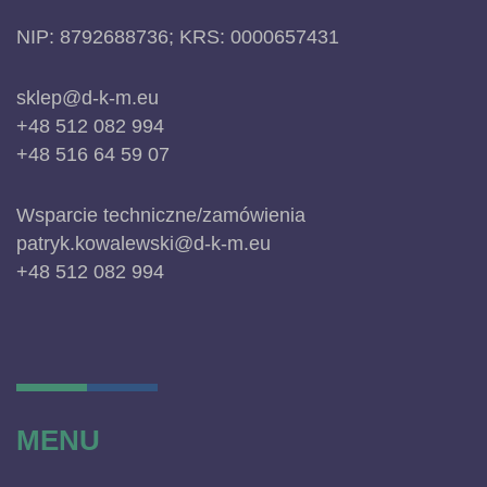
NIP: 8792688736; KRS: 0000657431
sklep@d-k-m.eu
+48 512 082 994
+48 516 64 59 07
Wsparcie techniczne/zamówienia
patryk.kowalewski@d-k-m.eu
+48 512 082 994
MENU