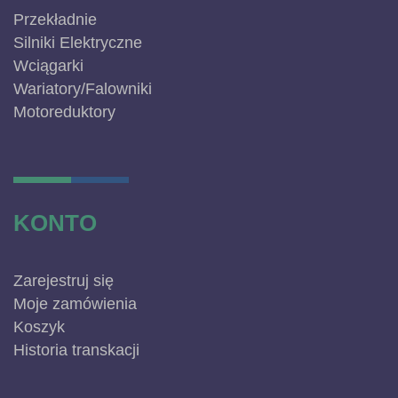
Przekładnie
Silniki Elektryczne
Wciągarki
Wariatory/Falowniki
Motoreduktory
KONTO
Zarejestruj się
Moje zamówienia
Koszyk
Historia transkacji