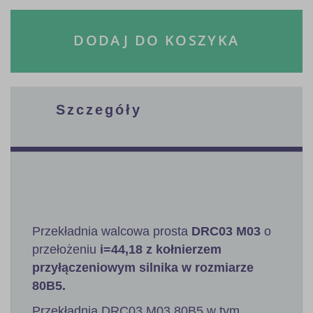
DODAJ DO KOSZYKA
Szczegóły
Przekładnia walcowa prosta
DRC03 M03
o
przełożeniu
i=44,18 z kołnierzem
przyłączeniowym silnika w rozmiarze
80B5.
Przekładnia DRC03 M03 80B5 w tym