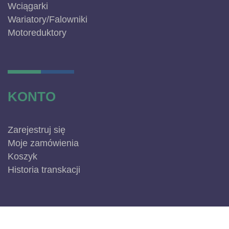
Wciągarki
Wariatory/Falowniki
Motoreduktory
KONTO
Zarejestruj się
Moje zamówienia
Koszyk
Historia transkacji