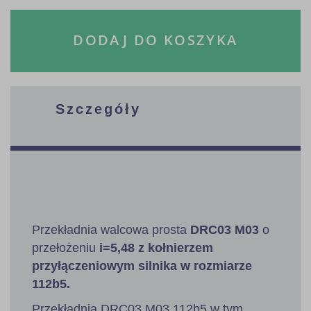
DODAJ DO KOSZYKA
Szczegóły
Przekładnia walcowa prosta
DRC03 M03
o
przełożeniu
i=5,48 z kołnierzem
przyłączeniowym silnika w rozmiarze
112b5.
Przekładnia DRC03 M03 112b5 w tym