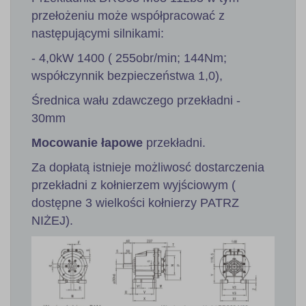
przełożeniu może współpracować z
następującymi silnikami:
- 4,0kW 1400 ( 255obr/min; 144Nm;
współczynnik bezpieczeństwa 1,0),
Średnica wału zdawczego przekładni -
30mm
Mocowanie łapowe
przekładni.
Za dopłatą istnieje możliwosć dostarczenia
przekładni z kołnierzem wyjściowym (
dostępne 3 wielkości kołnierzy PATRZ
NIŻEJ).