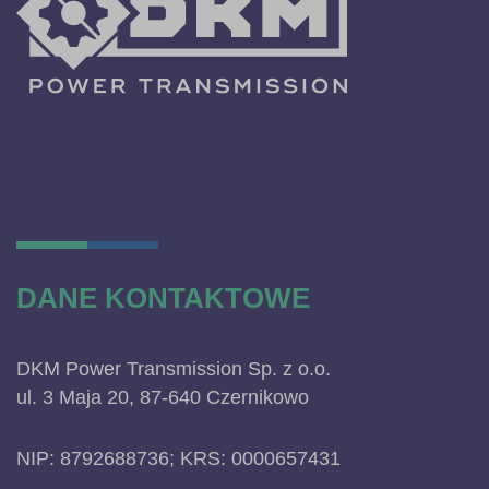
DANE KONTAKTOWE
DKM Power Transmission Sp. z o.o.
ul. 3 Maja 20, 87-640 Czernikowo
NIP: 8792688736; KRS: 0000657431