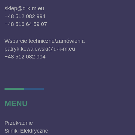
sklep@d-k-m.eu
+48 512 082 994
+48 516 64 59 07
Wsparcie techniczne/zamówienia
patryk.kowalewski@d-k-m.eu
+48 512 082 994
MENU
Przekładnie
Silniki Elektryczne