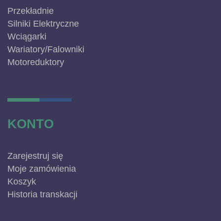
Przekładnie
Silniki Elektryczne
Wciągarki
Wariatory/Falowniki
Motoreduktory
KONTO
Zarejestruj się
Moje zamówienia
Koszyk
Historia transkacji