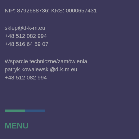
NIP: 8792688736; KRS: 0000657431
sklep@d-k-m.eu
+48 512 082 994
+48 516 64 59 07
Wsparcie techniczne/zamówienia
patryk.kowalewski@d-k-m.eu
+48 512 082 994
MENU