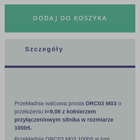
DODAJ DO KOSZYKA
Szczegóły
Przekładnia walcowa prosta
DRC03 M03
o
przełożeniu
i=9,08 z kołnierzem
przyłączeniowym silnika w rozmiarze
100b5.
Przekładnia DRC03 M03 100b5 w tym