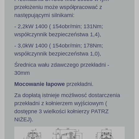
przełożeniu może współpracować z
następującymi silnikami:
- 2,2kW 1400 ( 154obr/min; 131Nm;
współczynnik bezpieczeństwa 1,4),
- 3,0kW 1400 ( 154obr/min; 178Nm;
współczynnik bezpieczeństwa 1,0),
Średnica wału zdawczego przekładni -
30mm
Mocowanie łapowe
przekładni.
Za dopłatą istnieje możliwosć dostarczenia
przekładni z kołnierzem wyjściowym (
dostępne 3 wielkości kołnierzy PATRZ
NIŻEJ).