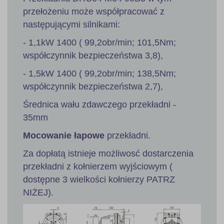
przełożeniu może współpracować z
następującymi silnikami:
- 1,1kW 1400 ( 99,2obr/min; 101,5Nm;
współczynnik bezpieczeństwa 3,8),
- 1,5kW 1400 ( 99,2obr/min; 138,5Nm;
współczynnik bezpieczeństwa 2,7),
Średnica wału zdawczego przekładni -
35mm
Mocowanie łapowe
przekładni.
Za dopłatą istnieje możliwosć dostarczenia
przekładni z kołnierzem wyjściowym (
dostępne 3 wielkości kołnierzy PATRZ
NIŻEJ).