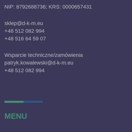
NIP: 8792688736; KRS: 0000657431
sklep@d-k-m.eu
+48 512 082 994
+48 516 64 59 07
Wsparcie techniczne/zamówienia
patryk.kowalewski@d-k-m.eu
+48 512 082 994
MENU