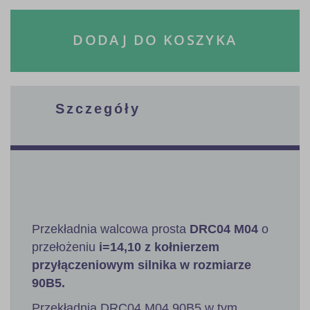
DODAJ DO KOSZYKA
Szczegóły
Przekładnia walcowa prosta
DRC04 M04
o
przełożeniu
i=14,10 z kołnierzem
przyłączeniowym silnika w rozmiarze
90B5.
Przekładnia DRC04 M04 90B5 w tym