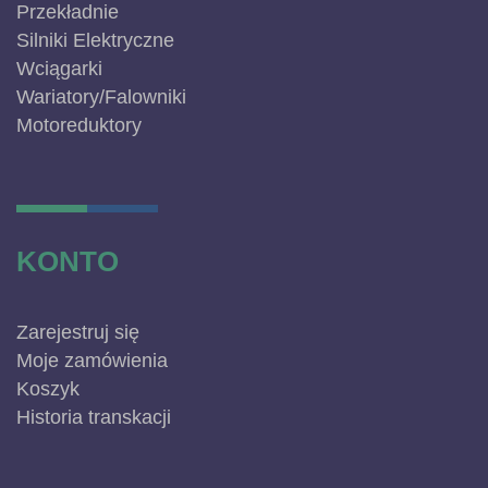
Przekładnie
Silniki Elektryczne
Wciągarki
Wariatory/Falowniki
Motoreduktory
KONTO
Zarejestruj się
Moje zamówienia
Koszyk
Historia transkacji