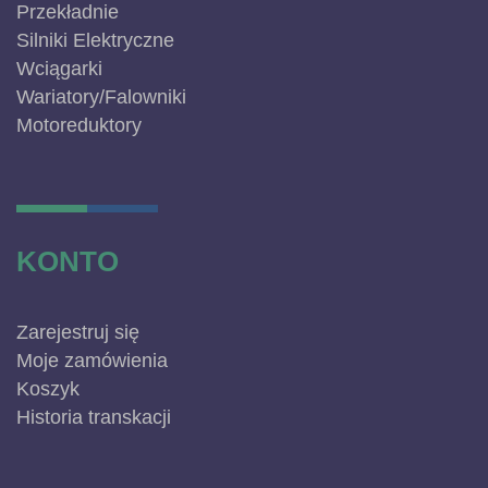
Przekładnie
Silniki Elektryczne
Wciągarki
Wariatory/Falowniki
Motoreduktory
KONTO
Zarejestruj się
Moje zamówienia
Koszyk
Historia transkacji