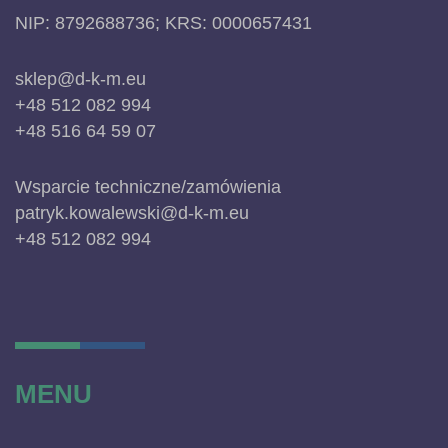
NIP: 8792688736; KRS: 0000657431
sklep@d-k-m.eu
+48 512 082 994
+48 516 64 59 07
Wsparcie techniczne/zamówienia
patryk.kowalewski@d-k-m.eu
+48 512 082 994
MENU