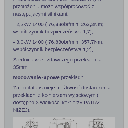
przełożeniu może współpracować z
następującymi silnikami:
- 2,2kW 1400 ( 76,88obr/min; 262,3Nm;
współczynnik bezpieczeństwa 1,7),
- 3,0kW 1400 ( 76,88obr/min; 357,7Nm;
współczynnik bezpieczeństwa 1,2),
Średnica wału zdawczego przekładni -
35mm
Mocowanie łapowe
przekładni.
Za dopłatą istnieje możliwosć dostarczenia
przekładni z kołnierzem wyjściowym (
dostępne 3 wielkości kołnierzy PATRZ
NIŻEJ).