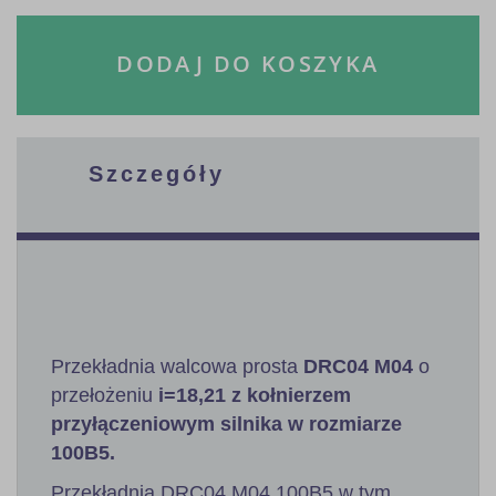
DODAJ DO KOSZYKA
Szczegóły
Przekładnia walcowa prosta
DRC04 M04
o
przełożeniu
i=18,21 z kołnierzem
przyłączeniowym silnika w rozmiarze
100B5.
Przekładnia DRC04 M04 100B5 w tym