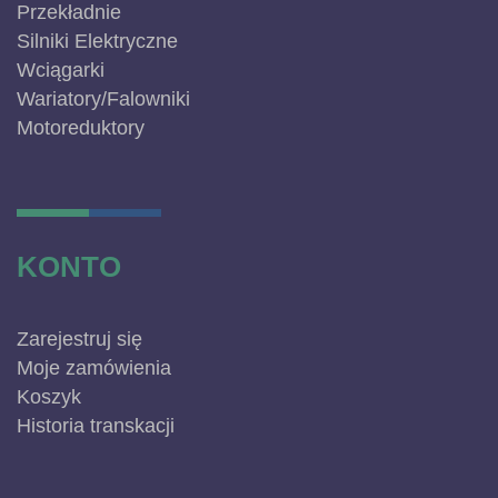
Przekładnie
Silniki Elektryczne
Wciągarki
Wariatory/Falowniki
Motoreduktory
KONTO
Zarejestruj się
Moje zamówienia
Koszyk
Historia transkacji