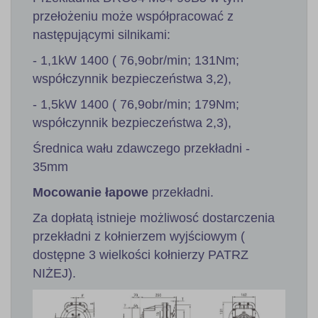
przełożeniu może współpracować z
następującymi silnikami:
- 1,1kW 1400 ( 76,9obr/min; 131Nm;
współczynnik bezpieczeństwa 3,2),
- 1,5kW 1400 ( 76,9obr/min; 179Nm;
współczynnik bezpieczeństwa 2,3),
Średnica wału zdawczego przekładni -
35mm
Mocowanie łapowe
przekładni.
Za dopłatą istnieje możliwosć dostarczenia
przekładni z kołnierzem wyjściowym (
dostępne 3 wielkości kołnierzy PATRZ
NIŻEJ).