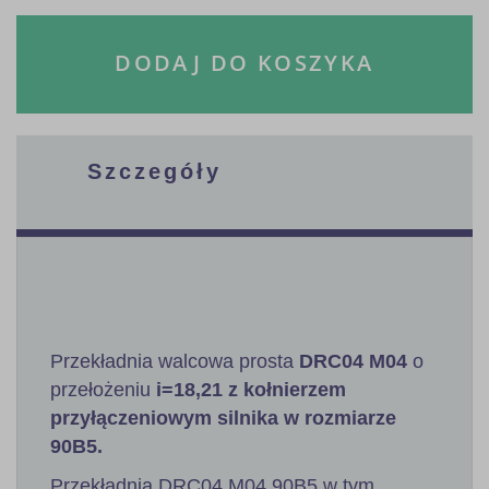
DODAJ DO KOSZYKA
Szczegóły
Przekładnia walcowa prosta
DRC04 M04
o
przełożeniu
i=18,21 z kołnierzem
przyłączeniowym silnika w rozmiarze
90B5.
Przekładnia DRC04 M04 90B5 w tym