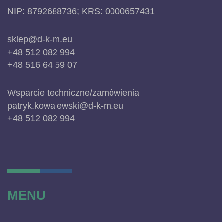
NIP: 8792688736; KRS: 0000657431
sklep@d-k-m.eu
+48 512 082 994
+48 516 64 59 07
Wsparcie techniczne/zamówienia
patryk.kowalewski@d-k-m.eu
+48 512 082 994
MENU