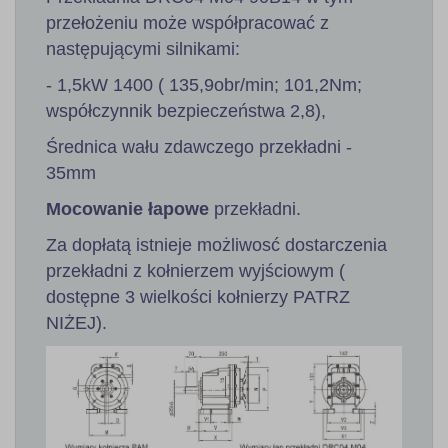
przełożeniu może współpracować z
następującymi silnikami:
- 1,5kW 1400 ( 135,9obr/min; 101,2Nm;
współczynnik bezpieczeństwa 2,8),
Średnica wału zdawczego przekładni -
35mm
Mocowanie łapowe
przekładni.
Za dopłatą istnieje możliwosć dostarczenia
przekładni z kołnierzem wyjściowym (
dostępne 3 wielkości kołnierzy PATRZ
NIŻEJ).