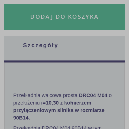
DODAJ DO KOSZYKA
Szczegóły
Przekładnia walcowa prosta
DRC04 M04
o
przełożeniu
i=10,30 z kołnierzem
przyłączeniowym silnika w rozmiarze
90B14.
Przekładnia DRC04 M04 90B14 w tym