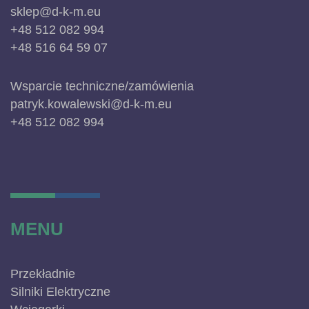
sklep@d-k-m.eu
+48 512 082 994
+48 516 64 59 07
Wsparcie techniczne/zamówienia
patryk.kowalewski@d-k-m.eu
+48 512 082 994
MENU
Przekładnie
Silniki Elektryczne