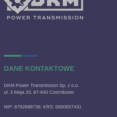
DANE KONTAKTOWE
DKM Power Transmission Sp. z o.o.
ul. 3 Maja 20, 87-640 Czernikowo
NIP: 8792688736; KRS: 0000657431