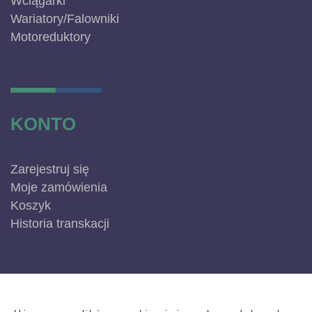
Wciągarki
Wariatory/Falowniki
Motoreduktory
KONTO
Zarejestruj się
Moje zamówienia
Koszyk
Historia transkacji
INFORMACJE