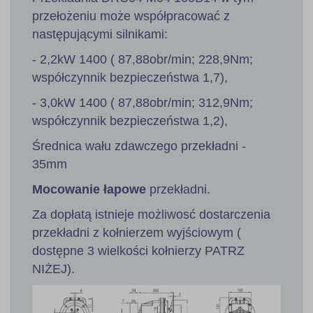
przełożeniu może współpracować z
następującymi silnikami:
- 2,2kW 1400 ( 87,88obr/min; 228,9Nm;
współczynnik bezpieczeństwa 1,7),
- 3,0kW 1400 ( 87,88obr/min; 312,9Nm;
współczynnik bezpieczeństwa 1,2),
Średnica wału zdawczego przekładni -
35mm
Mocowanie łapowe
przekładni.
Za dopłatą istnieje możliwosć dostarczenia
przekładni z kołnierzem wyjściowym (
dostępne 3 wielkości kołnierzy PATRZ
NIŻEJ).