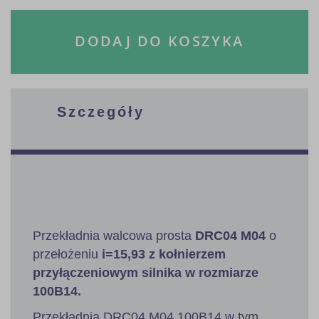
DODAJ DO KOSZYKA
Szczegóły
Przekładnia walcowa prosta
DRC04 M04
o
przełożeniu
i=15,93 z kołnierzem
przyłączeniowym silnika w rozmiarze
100B14.
Przekładnia DRC04 M04 100B14 w tym