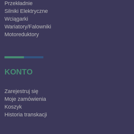
Przekładnie
Silniki Elektryczne
Wciągarki
Wariatory/Falowniki
Motoreduktory
KONTO
Zarejestruj się
Moje zamówienia
Koszyk
Historia transkacji