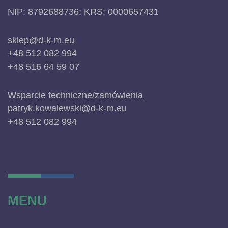
NIP: 8792688736; KRS: 0000657431
sklep@d-k-m.eu
+48 512 082 994
+48 516 64 59 07
Wsparcie techniczne/zamówienia
patryk.kowalewski@d-k-m.eu
+48 512 082 994
MENU