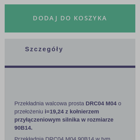
DODAJ DO KOSZYKA
Szczegóły
Przekładnia walcowa prosta
DRC04 M04
o
przełożeniu
i=19,24 z kołnierzem
przyłączeniowym silnika w rozmiarze
90B14.
Przekładnia DRC04 M04 90B14 w tym