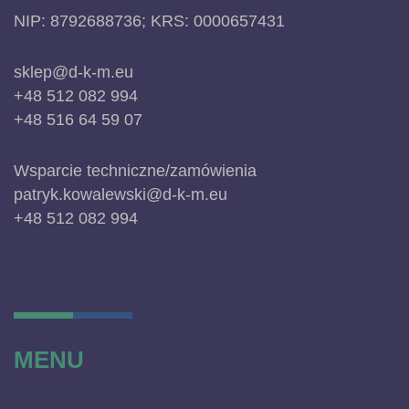
NIP: 8792688736; KRS: 0000657431
sklep@d-k-m.eu
+48 512 082 994
+48 516 64 59 07
Wsparcie techniczne/zamówienia
patryk.kowalewski@d-k-m.eu
+48 512 082 994
MENU