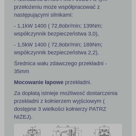
przełożeniu może współpracować z
następującymi silnikami:
- 1,1kW 1400 ( 72,8obr/min; 139Nm;
współczynnik bezpieczeństwa 3,0),
- 1,5kW 1400 ( 72,8obr/min; 189Nm;
współczynnik bezpieczeństwa 2,2),
Średnica wału zdawczego przekładni -
35mm
Mocowanie łapowe
przekładni.
Za dopłatą istnieje możliwosć dostarczenia
przekładni z kołnierzem wyjściowym (
dostępne 3 wielkości kołnierzy PATRZ
NIŻEJ).