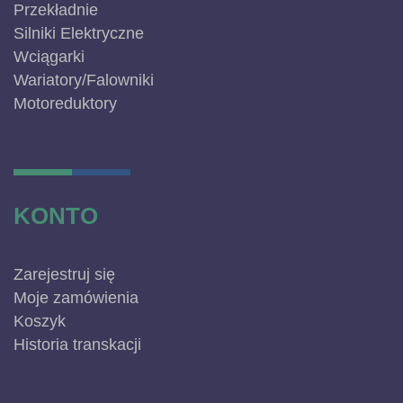
Przekładnie
Silniki Elektryczne
Wciągarki
Wariatory/Falowniki
Motoreduktory
KONTO
Zarejestruj się
Moje zamówienia
Koszyk
Historia transkacji