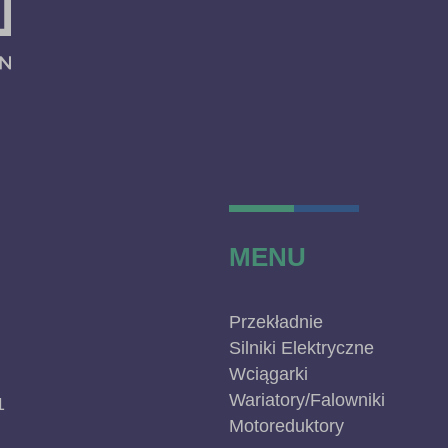
MENU
Przekładnie
Silniki Elektryczne
Wciągarki
Wariatory/Falowniki
1
Motoreduktory