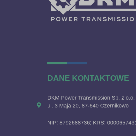
DANE KONTAKTOWE
DKM Power Transmission Sp. z o.o.
ul. 3 Maja 20, 87-640 Czernikowo
NIP: 8792688736; KRS: 000065743