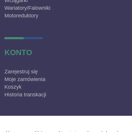
Wciągarki
Wariatory/Falowniki
Motoreduktory
KONTO
Zarejestruj się
Moje zamówienia
Koszyk
Historia transkacji
INFORMACJE