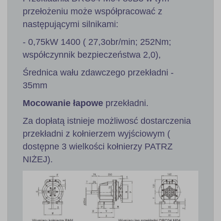
przełożeniu może współpracować z
następującymi silnikami:
- 0,75kW 1400 ( 27,3obr/min; 252Nm;
współczynnik bezpieczeństwa 2,0),
Średnica wału zdawczego przekładni -
35mm
Mocowanie łapowe
przekładni.
Za dopłatą istnieje możliwosć dostarczenia
przekładni z kołnierzem wyjściowym (
dostępne 3 wielkości kołnierzy PATRZ
NIŻEJ).