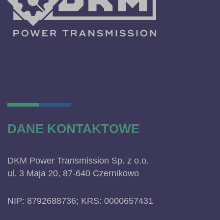
DANE KONTAKTOWE
DKM Power Transmission Sp. z o.o.
ul. 3 Maja 20, 87-640 Czernikowo
NIP: 8792688736; KRS: 0000657431