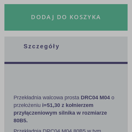
DODAJ DO KOSZYKA
Szczegóły
Przekładnia walcowa prosta
DRC04 M04
o
przełożeniu
i=51,30 z kołnierzem
przyłączeniowym silnika w rozmiarze
80B5.
Przekładnia DRC04 M04 80B5 w tym