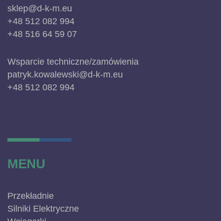
sklep@d-k-m.eu
+48 512 082 994
+48 516 64 59 07
Wsparcie techniczne/zamówienia
patryk.kowalewski@d-k-m.eu
+48 512 082 994
MENU
Przekładnie
Silniki Elektryczne