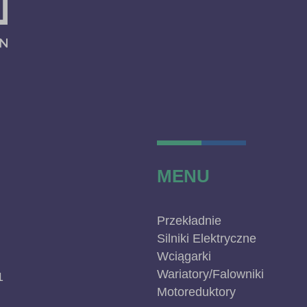
MENU
Przekładnie
Silniki Elektryczne
Wciągarki
Wariatory/Falowniki
1
Motoreduktory