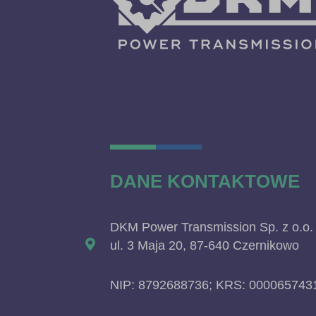
DANE KONTAKTOWE
DKM Power Transmission Sp. z o.o.
ul. 3 Maja 20, 87-640 Czernikowo
NIP: 8792688736; KRS: 000065743