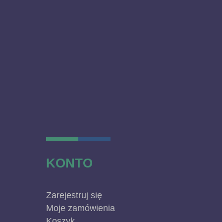
KONTO
Zarejestruj się
Moje zamówienia
Koszyk