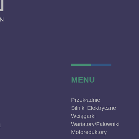
MENU
Przekładnie
Silniki Elektryczne
Wciągarki
Wariatory/Falowniki
1
Motoreduktory