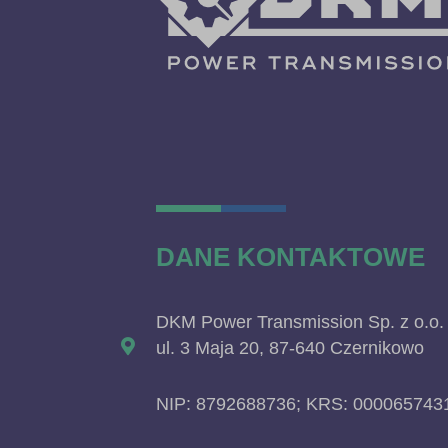
DANE KONTAKTOWE
DKM Power Transmission Sp. z o.o.
ul. 3 Maja 20, 87-640 Czernikowo
NIP: 8792688736; KRS: 000065743